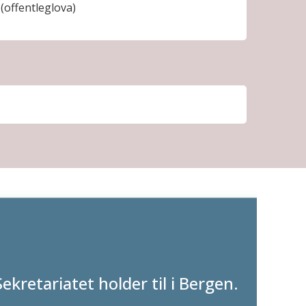
(offentleglova)
Sekretariatet holder til i Bergen.