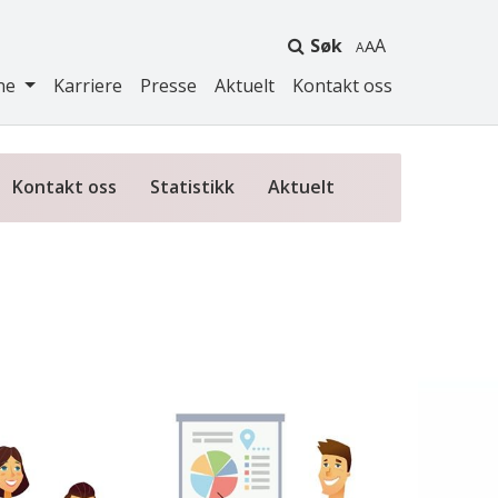
Søk
A
ne
Karriere
Presse
Aktuelt
Kontakt oss
Kontakt oss
Statistikk
Aktuelt