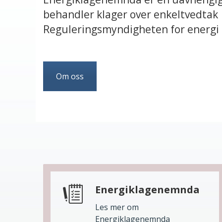
behandler klager over enkeltvedtak
Reguleringsmyndigheten for energi 
Om oss
Energiklagenemnda
Les mer om
Energiklagenemnda