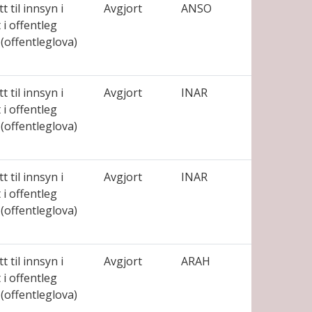
t til innsyn i
Avgjort
ANSO
i offentleg
(offentleglova)
t til innsyn i
Avgjort
INAR
i offentleg
(offentleglova)
t til innsyn i
Avgjort
INAR
i offentleg
(offentleglova)
t til innsyn i
Avgjort
ARAH
i offentleg
(offentleglova)