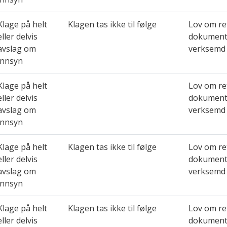
Klage på helt
Klagen tas ikke til følge
Lov om ret
eller delvis
dokument 
avslag om
verksemd 
innsyn
Klage på helt
Lov om ret
eller delvis
dokument 
avslag om
verksemd 
innsyn
Klage på helt
Klagen tas ikke til følge
Lov om ret
eller delvis
dokument 
avslag om
verksemd 
innsyn
Klage på helt
Klagen tas ikke til følge
Lov om ret
eller delvis
dokument 