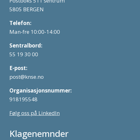
Postboks 511 sentrum
5805 BERGEN
Telefon:
Man-fre 10:00-14:00
Sentralbord:
55 19 30 00
E-post:
post@knse.no
Organisasjonsnummer:
918195548
Følg oss på LinkedIn
Klagenemnder