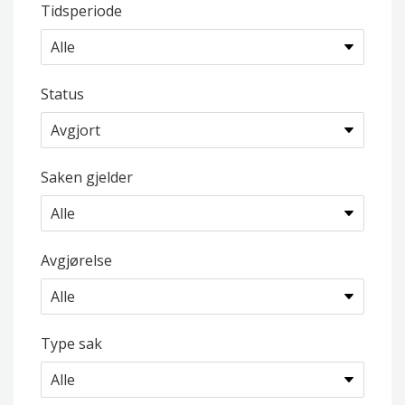
Tidsperiode
Status
Saken gjelder
Avgjørelse
Type sak