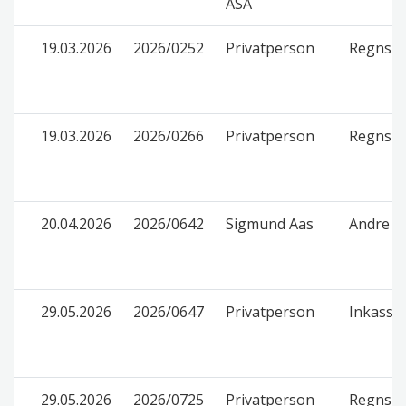
ASA
19.03.2026
2026/0252
Privatperson
Regnska
19.03.2026
2026/0266
Privatperson
Regnska
20.04.2026
2026/0642
Sigmund Aas
Andre f
29.05.2026
2026/0647
Privatperson
Inkasso
29.05.2026
2026/0725
Privatperson
Regnska