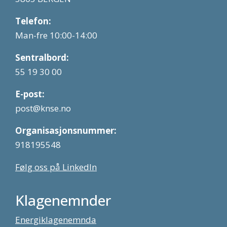
Telefon:
Man-fre 10:00-14:00
Sentralbord:
55 19 30 00
E-post:
post@knse.no
Organisasjonsnummer:
918195548
Følg oss på LinkedIn
Klagenemnder
Energiklagenemnda