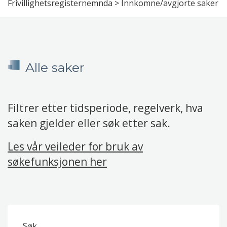
Frivillighetsregisternemnda
>
Innkomne/avgjorte saker
Alle saker
Filtrer etter tidsperiode, regelverk, hva
saken gjelder eller søk etter sak.
Les vår veileder for bruk av
søkefunksjonen her
Søk