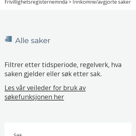
Frivillighetsregisternemnda
>
Innkomne/avgjorte saker
Alle saker
Filtrer etter tidsperiode, regelverk, hva
saken gjelder eller søk etter sak.
Les vår veileder for bruk av
søkefunksjonen her
Søk