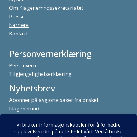
Om Klagenemndssekretariatet
Presse
Karriere
Kontakt
Personvernerklæring
Personvern
Tilgjengelighetserklæring
Nyhetsbrev
Abonner på avgjorte saker fra ønsket
klagenemnd,
meld deg på vårt nyhetsbrev