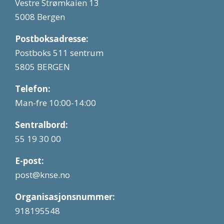
Vestre Strømkaien 13
5008 Bergen
Postboksadresse:
Postboks 511 sentrum
5805 BERGEN
Telefon:
Man-fre 10:00-14:00
Sentralbord:
55 19 30 00
E-post:
post@knse.no
Organisasjonsnummer:
918195548