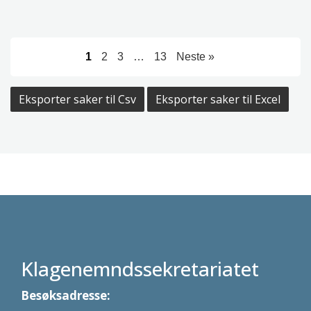
1
2
3
…
13
Neste »
Eksporter saker til Csv
Eksporter saker til Excel
Klagenemndssekretariatet
Besøksadresse: