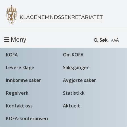
Meny
Søk
A
KOFA
Om KOFA
Levere klage
Saksgangen
Innkomne saker
Avgjorte saker
Regelverk
Statistikk
Kontakt oss
Aktuelt
KOFA-konferansen