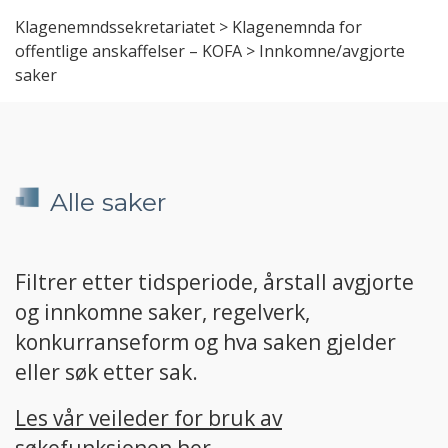
Klagenemndssekretariatet
>
Klagenemnda for
offentlige anskaffelser – KOFA
>
Innkomne/avgjorte
saker
Alle saker
Filtrer etter tidsperiode, årstall avgjorte
og innkomne saker, regelverk,
konkurranseform og hva saken gjelder
eller søk etter sak.
Les vår veileder for bruk av