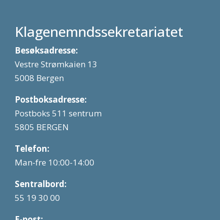
Klagenemndssekretariatet
Besøksadresse:
Vestre Strømkaien 13
5008 Bergen
Postboksadresse:
Postboks 511 sentrum
5805 BERGEN
Telefon:
Man-fre 10:00-14:00
Sentralbord:
55 19 30 00
E-post: