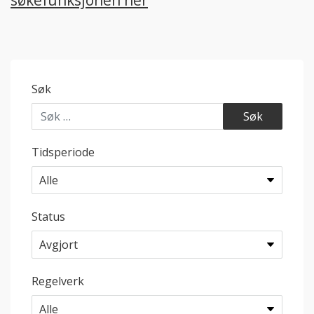
søkefunksjonen her
Søk
Tidsperiode
Status
Regelverk