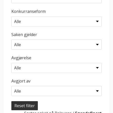
Konkurranseform
Saken gjelder
Avgjørelse
Avgjort av
Reset filter