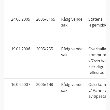
24.06.2005
2005/0165
Rådgivende
Statens
sak
legemiddel
19.01.2006
2005/255
Rådgivende
Overhalla
sak
kommune
v/Overhalla
kirkelige
fellesråd
16.04.2007
2006/148
Rådgivende
Oslo komm
sak
v/ Vann- og
avløpsetat