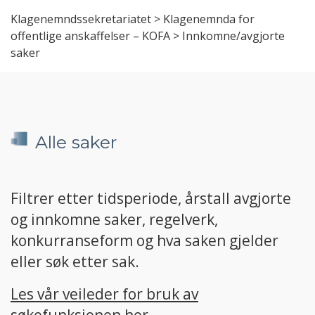
Klagenemndssekretariatet
>
Klagenemnda for
offentlige anskaffelser – KOFA
>
Innkomne/avgjorte
saker
Alle saker
Filtrer etter tidsperiode, årstall avgjorte
og innkomne saker, regelverk,
konkurranseform og hva saken gjelder
eller søk etter sak.
Les vår veileder for bruk av