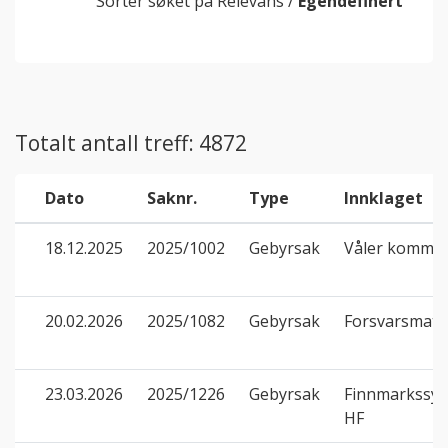
Sorter søket på
Relevans
/
Egendefinert
Totalt antall treff: 4872
Dato
Saknr.
Type
Innklaget
18.12.2025
2025/1002
Gebyrsak
Våler kommu
20.02.2026
2025/1082
Gebyrsak
Forsvarsmater
23.03.2026
2025/1226
Gebyrsak
Finnmarkssyk
HF