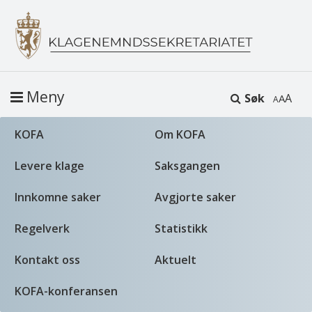
Meny
Søk
A
KOFA
Om KOFA
Levere klage
Saksgangen
Innkomne saker
Avgjorte saker
Regelverk
Statistikk
Kontakt oss
Aktuelt
KOFA-konferansen