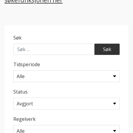
søkefunksjonen her
Søk
Tidsperiode
Status
Regelverk