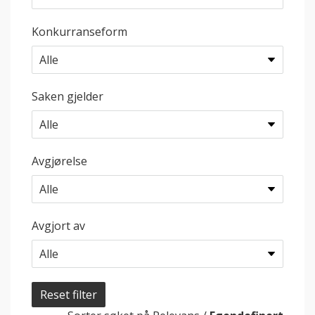
Konkurranseform
Saken gjelder
Avgjørelse
Avgjort av
Reset filter