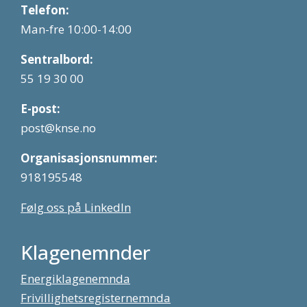
Telefon:
Man-fre 10:00-14:00
Sentralbord:
55 19 30 00
E-post:
post@knse.no
Organisasjonsnummer:
918195548
Følg oss på LinkedIn
Klagenemnder
Energiklagenemnda
Frivillighetsregisternemnda