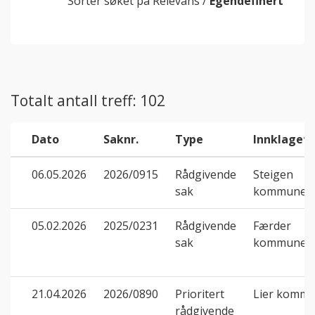
Sorter søket på
Relevans
/
Egendefinert
Totalt antall treff: 102
Dato
Saknr.
Type
Innklaget
06.05.2026
2026/0915
Rådgivende
Steigen
sak
kommune
05.02.2026
2025/0231
Rådgivende
Færder
sak
kommune
21.04.2026
2026/0890
Prioritert
Lier komm
rådgivende