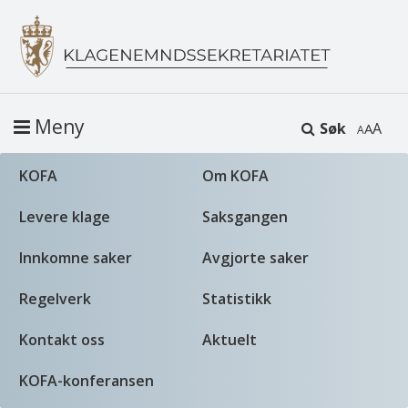
Meny
Søk
A
KOFA
Om KOFA
Levere klage
Saksgangen
Innkomne saker
Avgjorte saker
Regelverk
Statistikk
Kontakt oss
Aktuelt
KOFA-konferansen