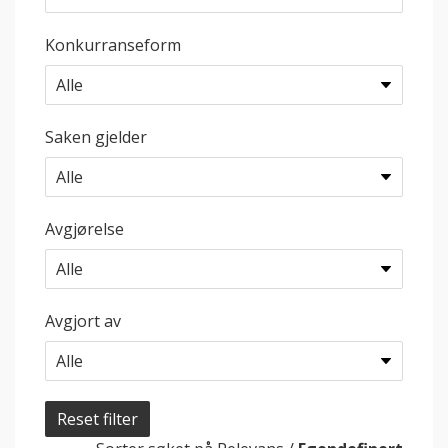
Konkurranseform
Saken gjelder
Avgjørelse
Avgjort av
Reset filter