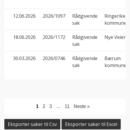
12.06.2026
2026/1097
Rådgivende
Ringerike
sak
kommune
18.06.2026
2026/1172
Rådgivende
Nye Veier A
sak
30.03.2026
2026/0746
Rådgivende
Bærum
sak
kommune
1
2
3
…
11
Neste »
Eksporter saker til Csv
Eksporter saker til Excel