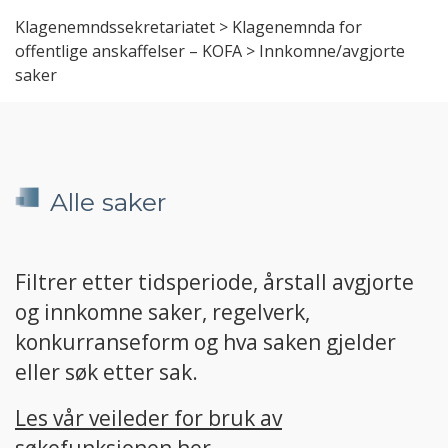
Klagenemndssekretariatet
>
Klagenemnda for
offentlige anskaffelser – KOFA
>
Innkomne/avgjorte
saker
Alle saker
Filtrer etter tidsperiode, årstall avgjorte
og innkomne saker, regelverk,
konkurranseform og hva saken gjelder
eller søk etter sak.
Les vår veileder for bruk av