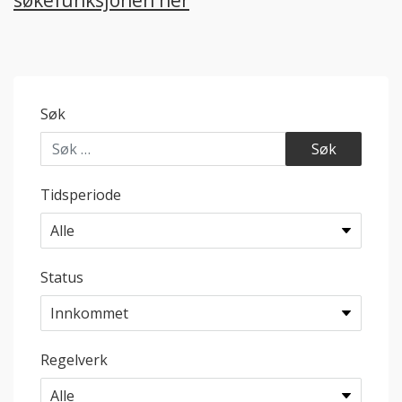
søkefunksjonen her
Søk
Tidsperiode
Status
Regelverk