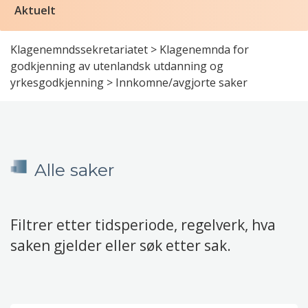
Aktuelt
Klagenemndssekretariatet
>
Klagenemnda for
godkjenning av utenlandsk utdanning og
yrkesgodkjenning
>
Innkomne/avgjorte saker
Alle saker
Filtrer etter tidsperiode, regelverk, hva
saken gjelder eller søk etter sak.