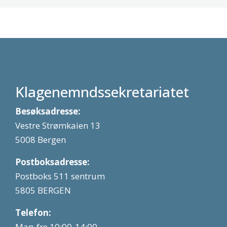
Klagenemndssekretariatet
Besøksadresse:
Vestre Strømkaien 13
5008 Bergen
Postboksadresse:
Postboks 511 sentrum
5805 BERGEN
Telefon:
Man-fre 10:00-14:00