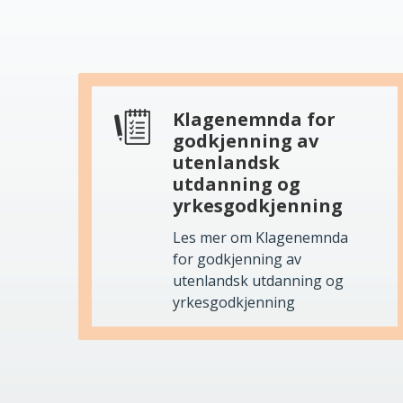
Klagenemnda for
godkjenning av
utenlandsk
utdanning og
yrkesgodkjenning
Les mer om Klagenemnda
for godkjenning av
utenlandsk utdanning og
yrkesgodkjenning