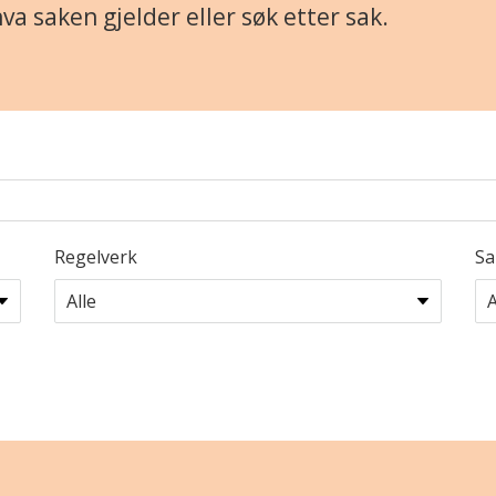
hva saken gjelder eller søk etter sak.
Regelverk
Sa