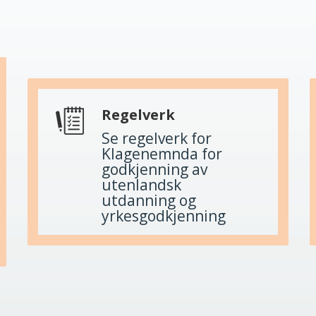
Regelverk
Se regelverk for
Klagenemnda for
godkjenning av
utenlandsk
utdanning og
yrkesgodkjenning