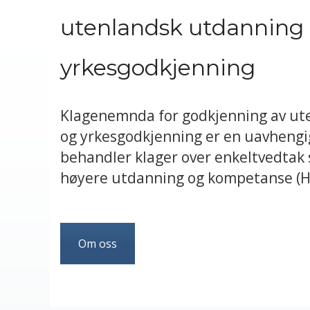
utenlandsk utdanning
yrkesgodkjenning
Klagenemnda for godkjenning av ut
og yrkesgodkjenning er en uavheng
behandler klager over enkeltvedtak 
høyere utdanning og kompetanse (HK
Om oss