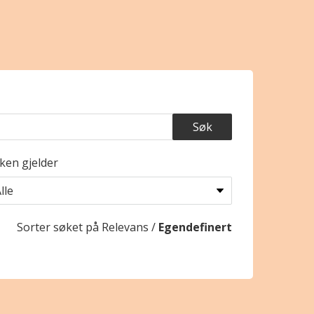
ken gjelder
Sorter søket på
Relevans
/
Egendefinert