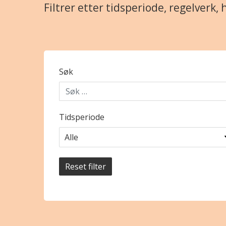
Filtrer etter tidsperiode, regelverk, 
Søk
Tidsperiode
Reset filter