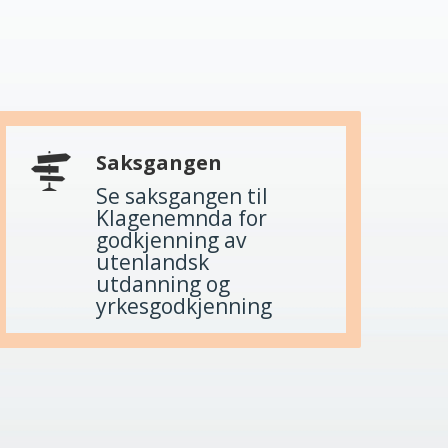
Saksgangen
Se saksgangen til
Klagenemnda for
godkjenning av
utenlandsk
utdanning og
yrkesgodkjenning