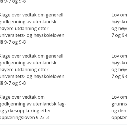
§§ 9-7 og 9-8
Klage over vedtak om generell
Lov om 
godkjenning av utenlandsk
høyskol
høyere utdanning etter
og høys
universitets- og høyskoleloven
7 og 9-
§§ 9-7 og 9-8
Klage over vedtak om generell
Lov om 
godkjenning av utenlandsk
høyskol
høyere utdanning etter
og høys
universitets- og høyskoleloven
7 og 9-
§§ 9-7 og 9-8
Klage over vedtak om
Lov om
godkjenning av utenlandsk fag-
grunns
og yrkesopplæring etter
og den
opplæringsloven § 23-3
opplær