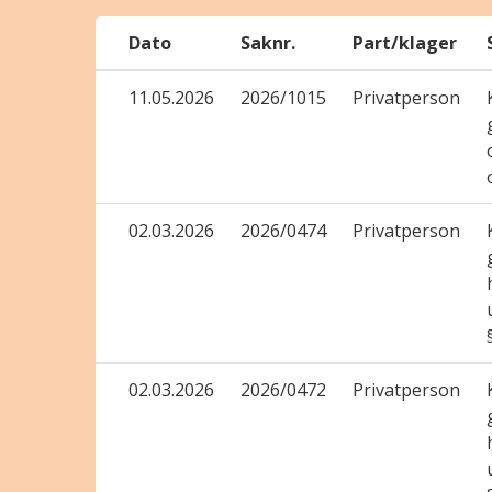
Dato
Saknr.
Part/klager
11.05.2026
2026/1015
Privatperson
02.03.2026
2026/0474
Privatperson
02.03.2026
2026/0472
Privatperson