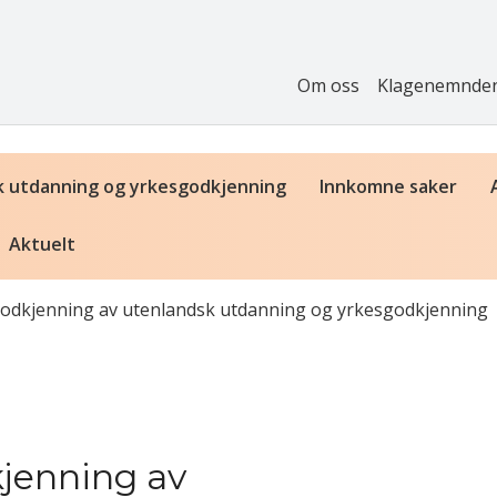
Om oss
Klagenemnde
k utdanning og yrkesgodkjenning
Innkomne saker
Aktuelt
odkjenning av utenlandsk utdanning og yrkesgodkjenning
jenning av