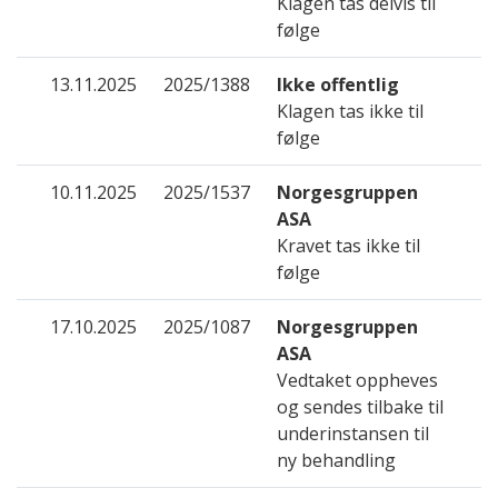
Klagen tas delvis til
følge
13.11.2025
2025/1388
Ikke offentlig
Klagen tas ikke til
følge
10.11.2025
2025/1537
Norgesgruppen
ASA
Kravet tas ikke til
følge
17.10.2025
2025/1087
Norgesgruppen
ASA
Vedtaket oppheves
og sendes tilbake til
underinstansen til
ny behandling