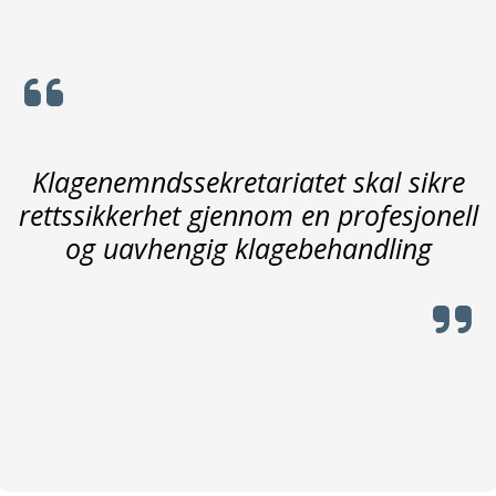
Klagenemndssekretariatet skal sikre
rettssikkerhet gjennom en profesjonell
og uavhengig klagebehandling