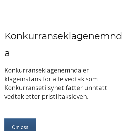
Konkurranseklagenemnd
a
Konkurranseklagenemnda er
klageinstans for alle vedtak som
Konkurransetilsynet fatter unntatt
vedtak etter pristiltaksloven.
Om oss