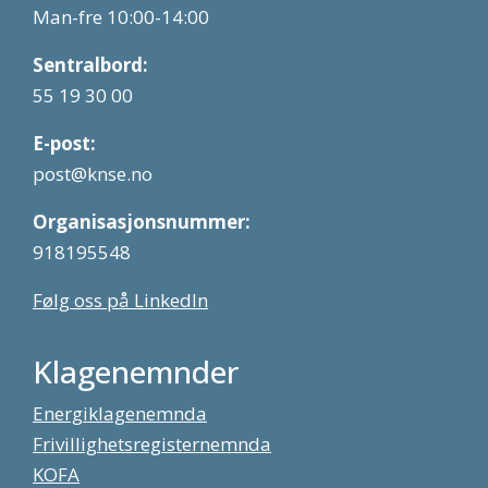
Man-fre 10:00-14:00
Sentralbord:
55 19 30 00
E-post:
post@knse.no
Organisasjonsnummer:
918195548
Følg oss på LinkedIn
Klagenemnder
Energiklagenemnda
Frivillighetsregisternemnda
KOFA