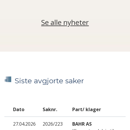
Se alle nyheter
Siste avgjorte saker
Dato
Saknr.
Part/ klager
27.04.2026
2026/223
BAHR AS