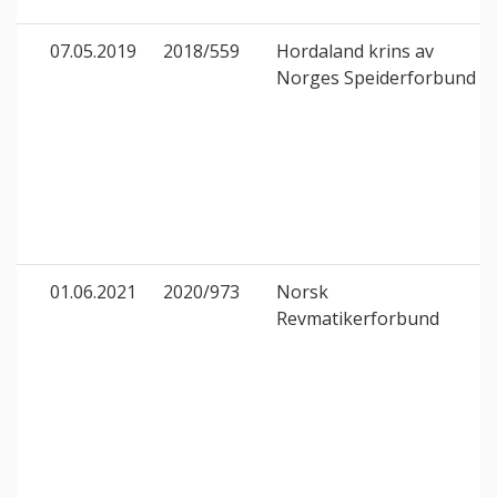
07.05.2019
2018/559
Hordaland krins av
Norges Speiderforbund
01.06.2021
2020/973
Norsk
Revmatikerforbund