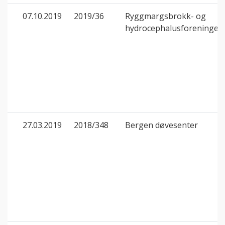
07.10.2019
2019/36
Ryggmargsbrokk- og
hydrocephalusforeningen
27.03.2019
2018/348
Bergen døvesenter