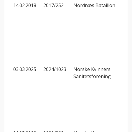
14.02.2018
2017/252
Nordnæs Bataillon
03.03.2025
2024/1023
Norske Kvinners
Sanitetsforening