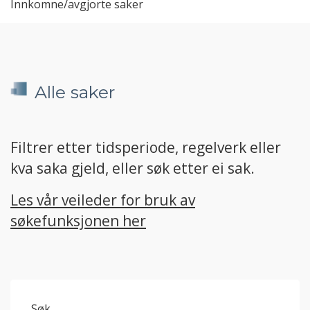
Innkomne/avgjorte saker
Alle saker
Filtrer etter tidsperiode, regelverk eller
kva saka gjeld, eller søk etter ei sak.
Les vår veileder for bruk av
søkefunksjonen her
Søk