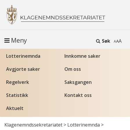
Meny
Søk
A
Lotterinemnda
Innkomne saker
Avgjorte saker
Om oss
Regelverk
Saksgangen
Statistikk
Kontakt oss
Aktuelt
Klagenemndssekretariatet
>
Lotterinemnda
>