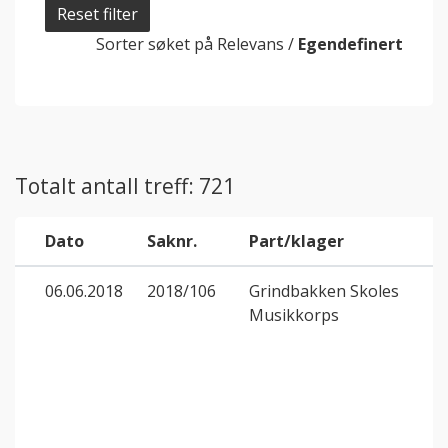
Reset filter
Sorter søket på
Relevans
/
Egendefinert
Totalt antall treff: 721
Dato
Saknr.
Part/klager
06.06.2018
2018/106
Grindbakken Skoles
Musikkorps