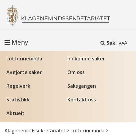
Meny
Søk
A
Lotterinemnda
Innkomne saker
Avgjorte saker
Om oss
Regelverk
Saksgangen
Statistikk
Kontakt oss
Aktuelt
Klagenemndssekretariatet
>
Lotterinemnda
>