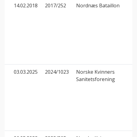
14.02.2018
2017/252
Nordnæs Bataillon
03.03.2025
2024/1023
Norske Kvinners
Sanitetsforening