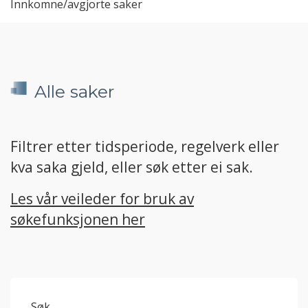
Innkomne/avgjorte saker
Alle saker
Filtrer etter tidsperiode, regelverk eller
kva saka gjeld, eller søk etter ei sak.
Les vår veileder for bruk av
søkefunksjonen her
Søk