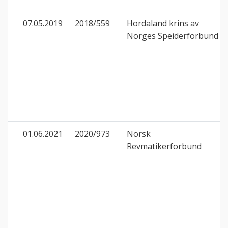
07.05.2019
2018/559
Hordaland krins av
Norges Speiderforbund
01.06.2021
2020/973
Norsk
Revmatikerforbund