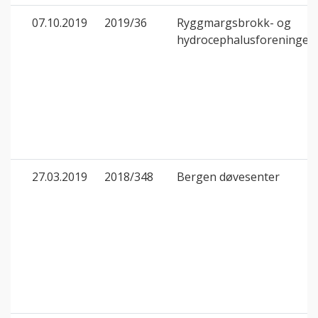
07.10.2019
2019/36
Ryggmargsbrokk- og
hydrocephalusforeningen
27.03.2019
2018/348
Bergen døvesenter