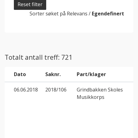
Reset filter
Sorter søket på
Relevans
/
Egendefinert
Totalt antall treff: 721
Dato
Saknr.
Part/klager
06.06.2018
2018/106
Grindbakken Skoles
Musikkorps