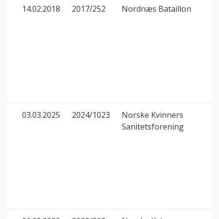
14.02.2018
2017/252
Nordnæs Bataillon
03.03.2025
2024/1023
Norske Kvinners
Sanitetsforening