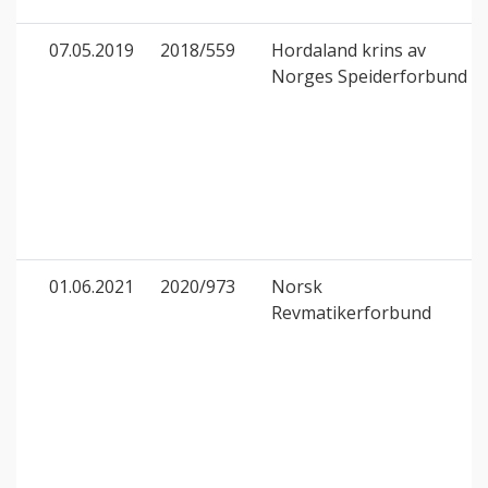
07.05.2019
2018/559
Hordaland krins av
Norges Speiderforbund
01.06.2021
2020/973
Norsk
Revmatikerforbund