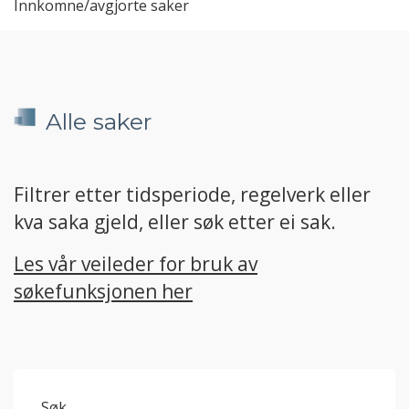
Innkomne/avgjorte saker
Alle saker
Filtrer etter tidsperiode, regelverk eller
kva saka gjeld, eller søk etter ei sak.
Les vår veileder for bruk av
søkefunksjonen her
Søk