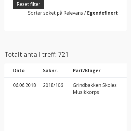
Reset filter
Sorter søket på
Relevans
/
Egendefinert
Totalt antall treff: 721
Dato
Saknr.
Part/klager
06.06.2018
2018/106
Grindbakken Skoles
Musikkorps