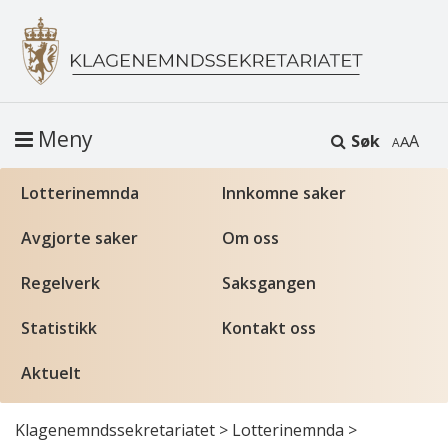
Meny
Søk
A
Lotterinemnda
Innkomne saker
Avgjorte saker
Om oss
Regelverk
Saksgangen
Statistikk
Kontakt oss
Aktuelt
Klagenemndssekretariatet
>
Lotterinemnda
>