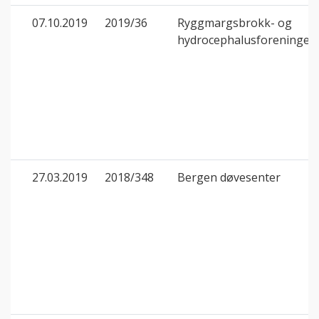
07.10.2019
2019/36
Ryggmargsbrokk- og
hydrocephalusforeningen
27.03.2019
2018/348
Bergen døvesenter