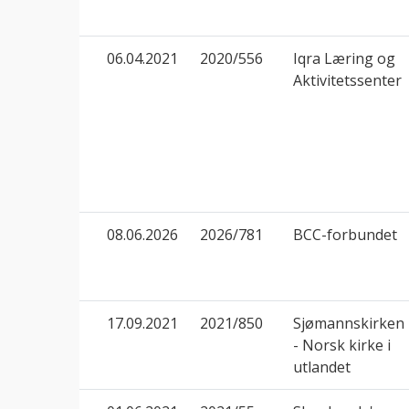
06.04.2021
2020/556
Iqra Læring og
Aktivitetssenter
08.06.2026
2026/781
BCC-forbundet
17.09.2021
2021/850
Sjømannskirken
- Norsk kirke i
utlandet