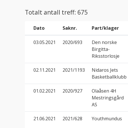
Totalt antall treff: 675
Dato
Saknr.
Part/klager
03.05.2021
2020/693
Den norske
Birgitta-
Riksstorlosje
02.11.2021
2021/1193
Nidaros Jets
Basketballklubb
01.02.2021
2020/927
Olaåsen 4H
Mestringsgård
AS
21.06.2021
2021/628
Youthmundus