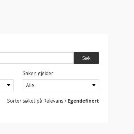
Saken gjelder
Sorter søket på
Relevans
/
Egendefinert