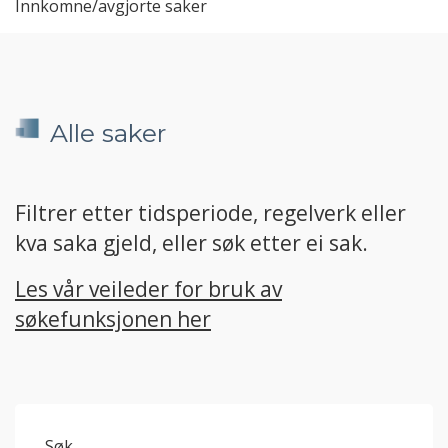
Innkomne/avgjorte saker
Alle saker
Filtrer etter tidsperiode, regelverk eller
kva saka gjeld, eller søk etter ei sak.
Les vår veileder for bruk av
søkefunksjonen her
Søk