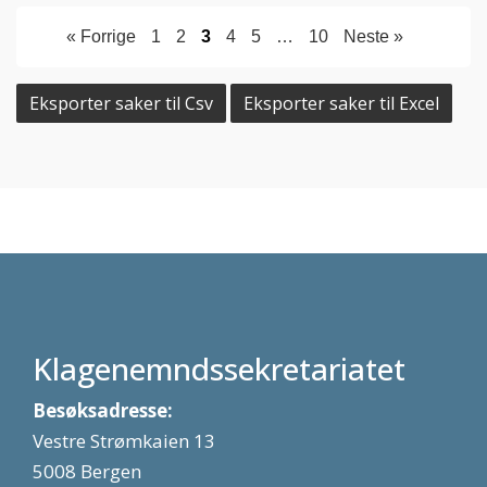
« Forrige
1
2
3
4
5
…
10
Neste »
Eksporter saker til Csv
Eksporter saker til Excel
Klagenemndssekretariatet
Besøksadresse:
Vestre Strømkaien 13
5008 Bergen