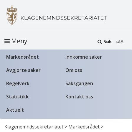
Meny
Søk
A
Markedsrådet
Innkomne saker
Avgjorte saker
Om oss
Regelverk
Saksgangen
Statistikk
Kontakt oss
Aktuelt
Klagenemndssekretariatet
>
Markedsrådet
>