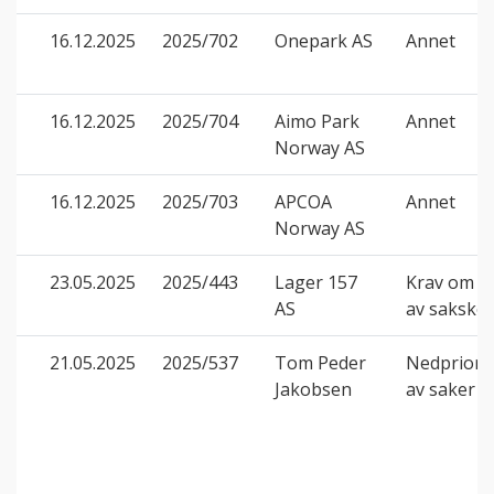
16.12.2025
2025/702
Onepark AS
Annet
16.12.2025
2025/704
Aimo Park
Annet
Norway AS
16.12.2025
2025/703
APCOA
Annet
Norway AS
23.05.2025
2025/443
Lager 157
Krav om d
AS
av saksko
21.05.2025
2025/537
Tom Peder
Nedpriorit
Jakobsen
av saker