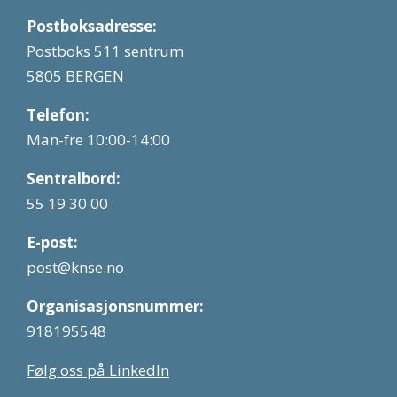
Postboksadresse:
Postboks 511 sentrum
5805 BERGEN
Telefon:
Man-fre 10:00-14:00
Sentralbord:
55 19 30 00
E-post:
post@knse.no
Organisasjonsnummer:
918195548
Følg oss på LinkedIn