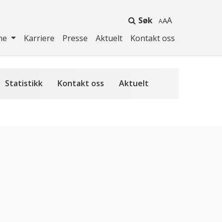
Søk
A
ne
Karriere
Presse
Aktuelt
Kontakt oss
Statistikk
Kontakt oss
Aktuelt