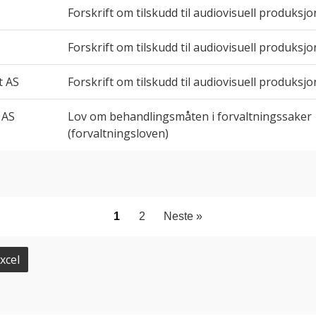
Forskrift om tilskudd til audiovisuell produksjo
Forskrift om tilskudd til audiovisuell produksjo
t AS
Forskrift om tilskudd til audiovisuell produksjo
 AS
Lov om behandlingsmåten i forvaltningssaker
(forvaltningsloven)
1
2
Neste »
xcel