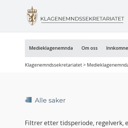
Medieklagenemnda
Om oss
Innkomne
Klagenemndssekretariatet
>
Medieklagenemnd
Alle saker
Filtrer etter tidsperiode, regelverk, e