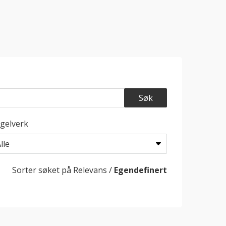
gelverk
Sorter søket på
Relevans
/
Egendefinert