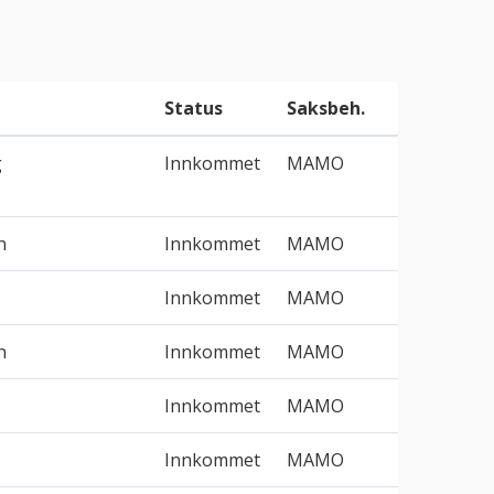
Status
Saksbeh.
g
Innkommet
MAMO
n
Innkommet
MAMO
Innkommet
MAMO
n
Innkommet
MAMO
Innkommet
MAMO
Innkommet
MAMO