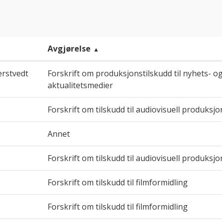
Avgjørelse
erstvedt
Forskrift om produksjonstilskudd til nyhets- o
aktualitetsmedier
Forskrift om tilskudd til audiovisuell produksjo
Annet
Forskrift om tilskudd til audiovisuell produksjo
Forskrift om tilskudd til filmformidling
Forskrift om tilskudd til filmformidling