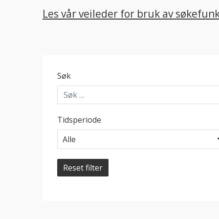
Les vår veileder for bruk av søkefun
Søk
Tidsperiode
Reset filter