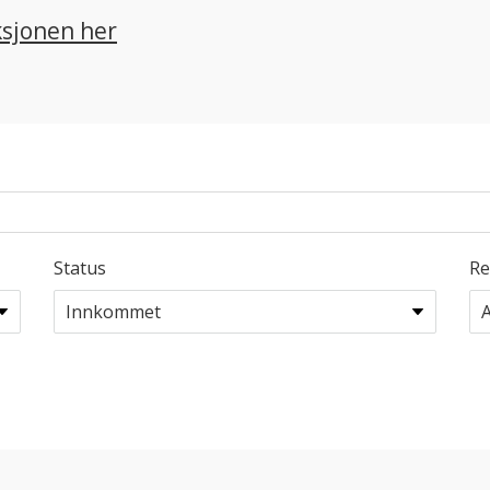
ksjonen her
Status
Re