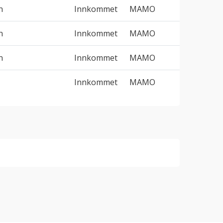
n
Innkommet
MAMO
n
Innkommet
MAMO
n
Innkommet
MAMO
Innkommet
MAMO