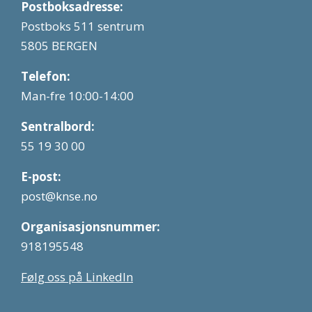
Postboksadresse:
Postboks 511 sentrum
5805 BERGEN
Telefon:
Man-fre 10:00-14:00
Sentralbord:
55 19 30 00
E-post:
post@knse.no
Organisasjonsnummer:
918195548
Følg oss på LinkedIn