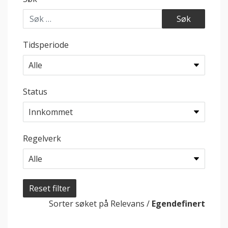
Tidsperiode
Status
Regelverk
Reset filter
Sorter søket på
Relevans
/
Egendefinert