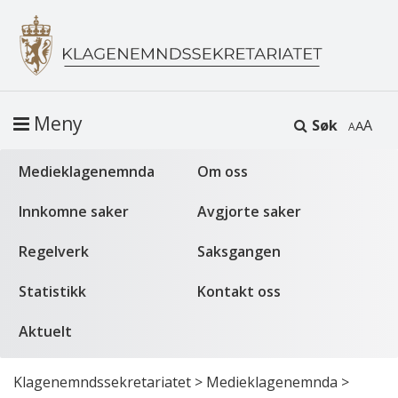
Meny
Søk
A
Medieklagenemnda
Om oss
Innkomne saker
Avgjorte saker
Regelverk
Saksgangen
Statistikk
Kontakt oss
Aktuelt
Klagenemndssekretariatet
>
Medieklagenemnda
>