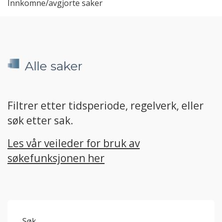
Innkomne/avgjorte saker
Alle saker
Filtrer etter tidsperiode, regelverk, eller
søk etter sak.
Les vår veileder for bruk av
søkefunksjonen her
Søk