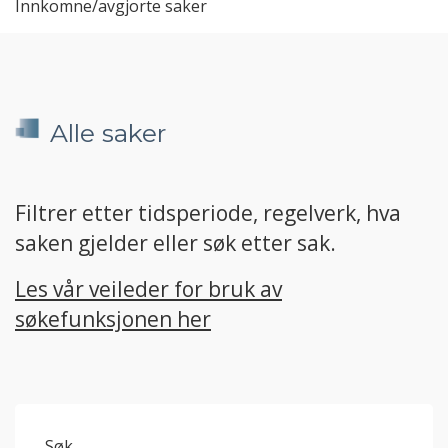
Innkomne/avgjorte saker
Alle saker
Filtrer etter tidsperiode, regelverk, hva
saken gjelder eller søk etter sak.
Les vår veileder for bruk av
søkefunksjonen her
Søk