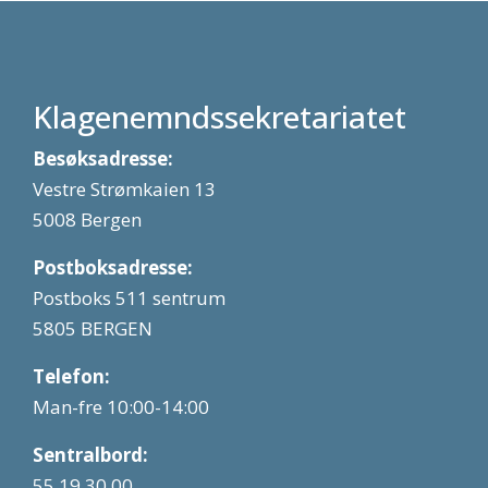
Klagenemndssekretariatet
Besøksadresse:
Vestre Strømkaien 13
5008 Bergen
Postboksadresse:
Postboks 511 sentrum
5805 BERGEN
Telefon:
Man-fre 10:00-14:00
Sentralbord:
55 19 30 00