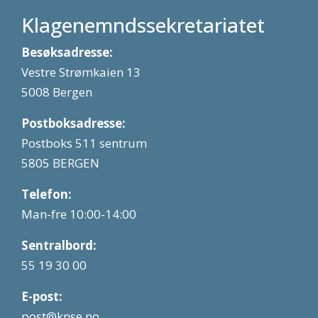
Klagenemndssekretariatet
Besøksadresse:
Vestre Strømkaien 13
5008 Bergen
Postboksadresse:
Postboks 511 sentrum
5805 BERGEN
Telefon:
Man-fre 10:00-14:00
Sentralbord:
55 19 30 00
E-post:
post@knse.no