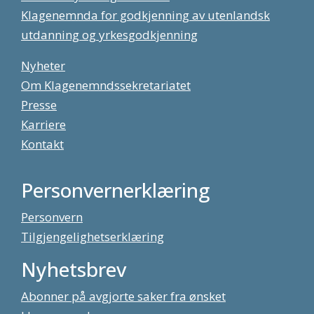
Klagenemnda for godkjenning av utenlandsk
utdanning og yrkesgodkjenning
Nyheter
Om Klagenemndssekretariatet
Presse
Karriere
Kontakt
Personvernerklæring
Personvern
Tilgjengelighetserklæring
Nyhetsbrev
Abonner på avgjorte saker fra ønsket