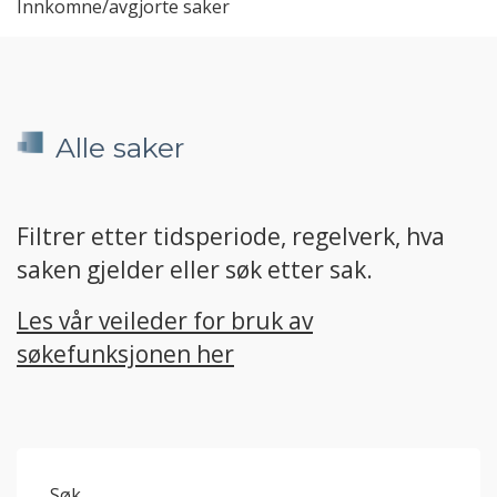
Innkomne/avgjorte saker
Alle saker
Filtrer etter tidsperiode, regelverk, hva
saken gjelder eller søk etter sak.
Les vår veileder for bruk av
søkefunksjonen her
Søk