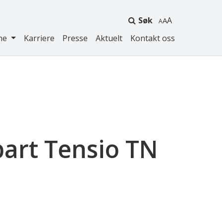
Søk
A
ne
Karriere
Presse
Aktuelt
Kontakt oss
part Tensio TN