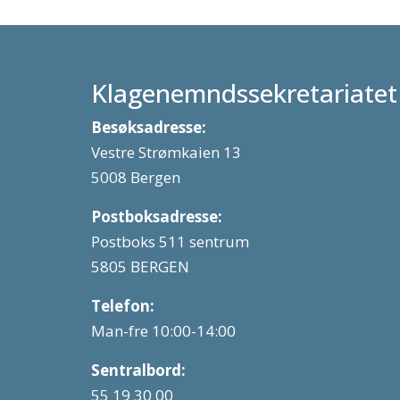
Klagenemndssekretariatet
Besøksadresse:
Vestre Strømkaien 13
5008 Bergen
Postboksadresse:
Postboks 511 sentrum
5805 BERGEN
Telefon:
Man-fre 10:00-14:00
Sentralbord:
55 19 30 00