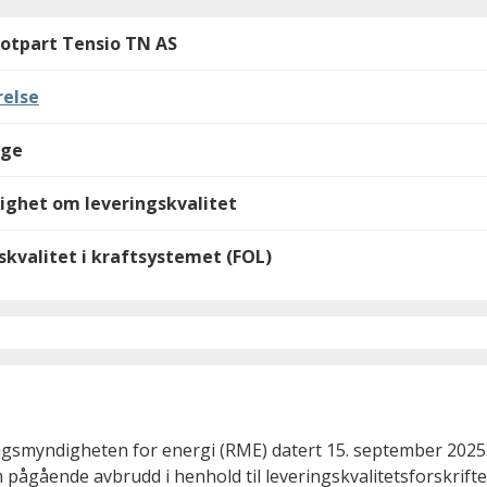
otpart Tensio TN AS
else
lge
nighet om leveringskvalitet
skvalitet i kraftsystemet (FOL)
ngsmyndigheten for energi (RME) datert 15. september 2025.
 pågående avbrudd i henhold til leveringskvalitetsforskrifte