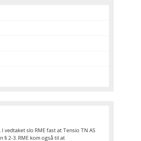
 I vedtaket slo RME fast at Tensio TN AS
n § 2-3. RME kom også til at