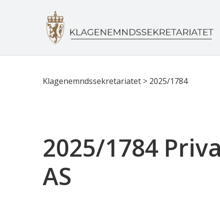
Klagenemndssekretariatet
>
2025/1784
2025/1784 Priv
AS