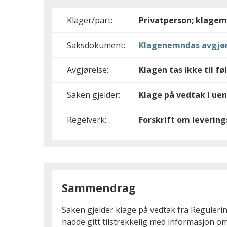
Klager/part:
Privatperson; klagem
Saksdokument:
Klagenemndas avgjør
Avgjørelse:
Klagen tas ikke til fø
Saken gjelder:
Klage på vedtak i ue
Regelverk:
Forskrift om levering
Sammendrag
Saken gjelder klage på vedtak fra Reguleri
hadde gitt tilstrekkelig med informasjon om