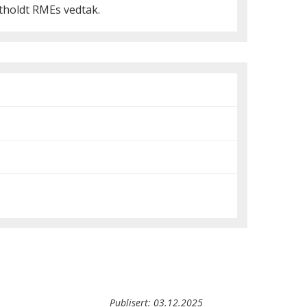
ttholdt RMEs vedtak.
Publisert:
03.12.2025