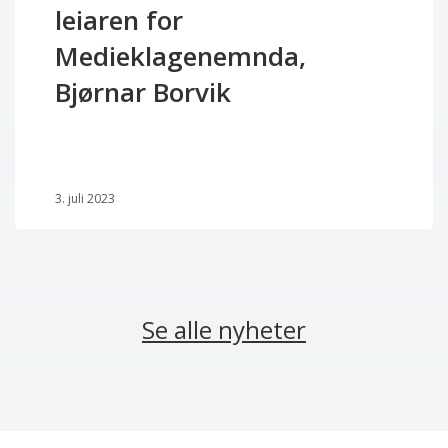
leiaren for
Medieklagenemnda,
Bjørnar Borvik
3. juli 2023
Se alle nyheter