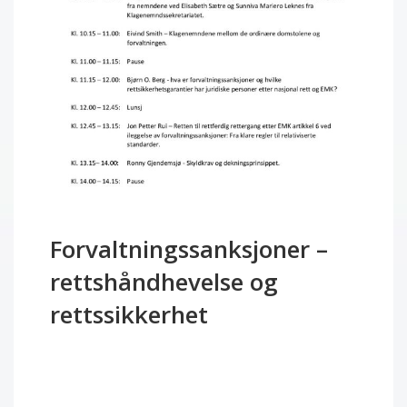
Forvaltningssanksjoner –
rettshåndhevelse og
rettssikkerhet