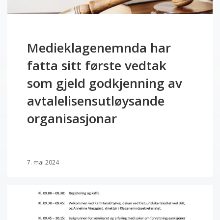
Medieklagenemnda har
fatta sitt første vedtak
som gjeld godkjenning av
avtalelisensutløysande
organisasjonar
7. mai 2024