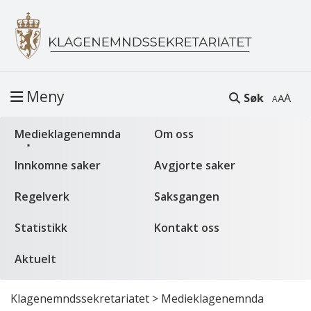
Meny
Søk
A
Medieklagenemnda
Om oss
Innkomne saker
Avgjorte saker
Regelverk
Saksgangen
Statistikk
Kontakt oss
Aktuelt
Klagenemndssekretariatet
>
Medieklagenemnda