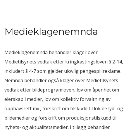
Medieklagenemnda
Medieklagenemnda behandler klager over
Medietilsynets vedtak etter kringkastingsloven § 2-14,
inkludert § 4-7 som gjelder ulovlig pengespillreklame.
Nemnda behandler også klager over Medietilsynets
vedtak etter bildeprogramloven, lov om åpenhet om
eierskap i medier, lov om kollektiv forvaltning av
opphavsrett mv., forskrift om tilskudd til lokale lyd- og
bildemedier og forskrift om produksjonstilskudd til
nyhets- og aktualitetsmedier. I tillegg behandler