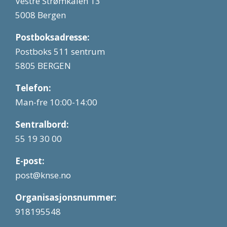
Vestre Strømkaien 13
5008 Bergen
Postboksadresse:
Postboks 511 sentrum
5805 BERGEN
Telefon:
Man-fre 10:00-14:00
Sentralbord:
55 19 30 00
E-post:
post@knse.no
Organisasjonsnummer:
918195548