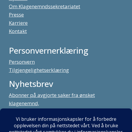
Om Klagenemndssekretariatet
Presse
Karriere
Kontakt
Personvernerklæring
Personvern
Tilgjengelighetserklæring
Nyhetsbrev
Abonner på avgjorte saker fra ønsket
klagenemnd,
meld deg på vårt nyhetsbrev