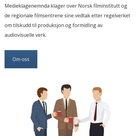
Medieklagenemnda klager over Norsk filminstitutt og
de regionale filmsentrene sine vedtak etter regelverket
om tilskudd til produksjon og formidling av
audiovisuelle verk.
Om oss