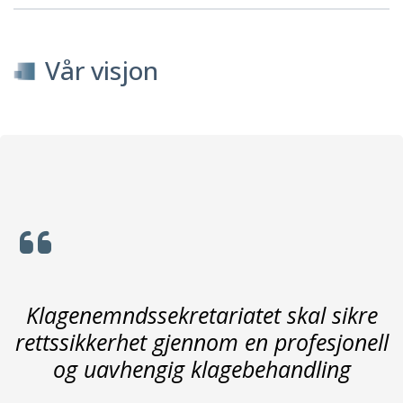
Vår visjon
Klagenemndssekretariatet skal sikre
rettssikkerhet gjennom en profesjonell
og uavhengig klagebehandling