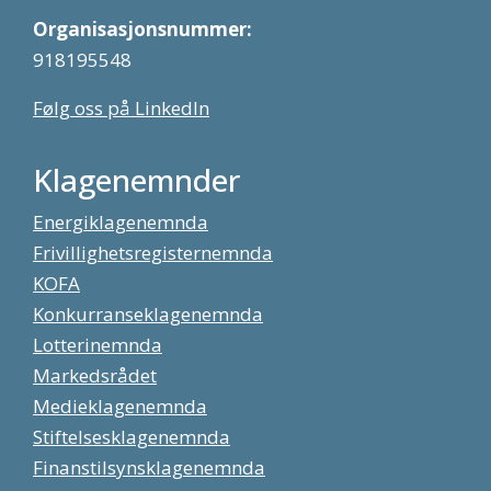
Organisasjonsnummer:
918195548
Følg oss på LinkedIn
Klagenemnder
Energiklagenemnda
Frivillighetsregisternemnda
KOFA
Konkurranseklagenemnda
Lotterinemnda
Markedsrådet
Medieklagenemnda
Stiftelsesklagenemnda
Finanstilsynsklagenemnda