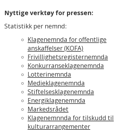
Nyttige verktøy for pressen:
Statistikk per nemnd:
Klagenemnda for offentlige
anskaffelser (KOFA)
Frivillighetsregisternemnda
Konkurranseklagenemnda
Lotterinemnda
Medieklagenemnda
Stiftelsesklagenemnda
Energiklagenemnda
Markedsrådet
Klagenemnnda for tilskudd til
kulturarrangementer