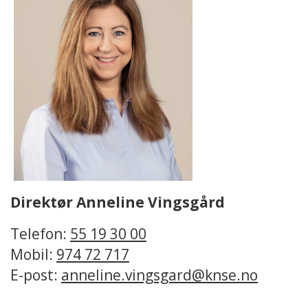
Direktør Anneline Vingsgård
Telefon:
55 19 30 00
Mobil:
974 72 717
E-post:
anneline.vingsgard@knse.no