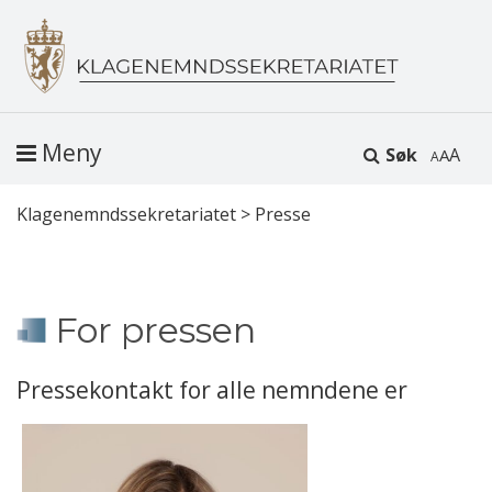
Meny
Søk
A
Klagenemndssekretariatet
>
Presse
For pressen
Pressekontakt for alle nemndene er