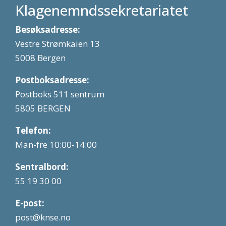
Klagenemndssekretariatet
Besøksadresse:
Vestre Strømkaien 13
5008 Bergen
Postboksadresse:
Postboks 511 sentrum
5805 BERGEN
Telefon:
Man-fre 10:00-14:00
Sentralbord:
55 19 30 00
E-post:
post@knse.no