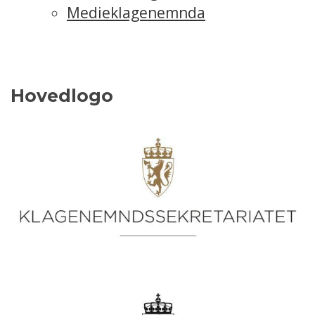
Medieklagenemnda
Hovedlogo