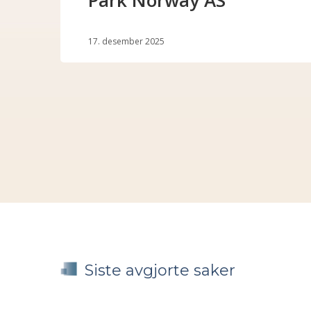
Park Norway AS
17. desember 2025
Siste avgjorte saker