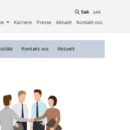
Søk
A
ne
Karriere
Presse
Aktuelt
Kontakt oss
istikk
Kontakt oss
Aktuelt