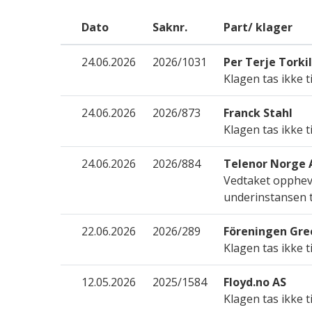
Dato
Saknr.
Part/ klager
24.06.2026
2026/1031
Per Terje Torki
Klagen tas ikke ti
24.06.2026
2026/873
Franck Stahl
Klagen tas ikke ti
24.06.2026
2026/884
Telenor Norge 
Vedtaket oppheve
underinstansen t
22.06.2026
2026/289
Föreningen Gr
Klagen tas ikke ti
12.05.2026
2025/1584
Floyd.no AS
Klagen tas ikke ti