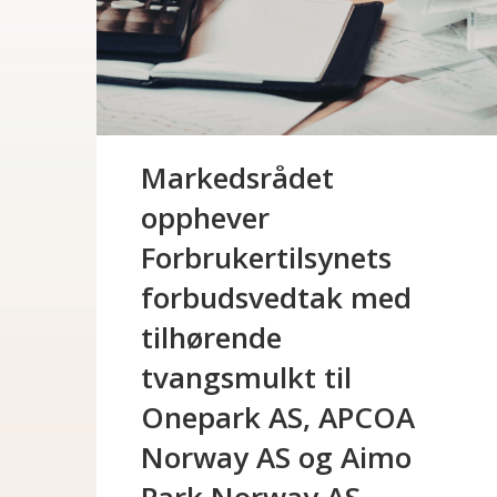
Markedsrådet
opphever
Forbrukertilsynets
forbudsvedtak med
tilhørende
tvangsmulkt til
Onepark AS, APCOA
Norway AS og Aimo