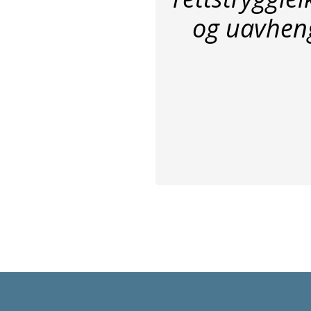
og uavheng