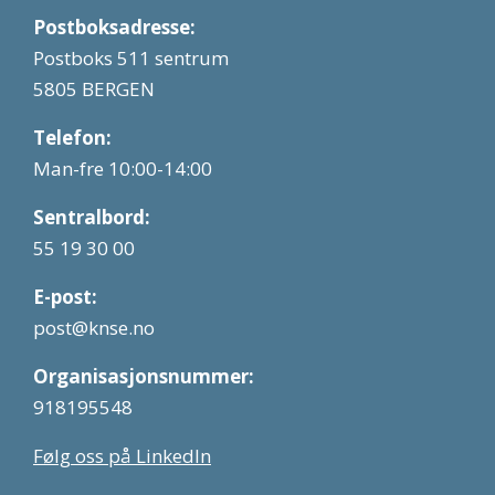
Postboksadresse:
Postboks 511 sentrum
5805 BERGEN
Telefon:
Man-fre 10:00-14:00
Sentralbord:
55 19 30 00
E-post:
post@knse.no
Organisasjonsnummer:
918195548
Følg oss på LinkedIn