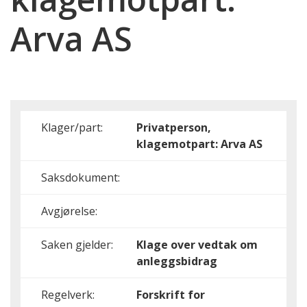
Arva AS
Klager/part:
Privatperson,
klagemotpart: Arva AS
Saksdokument:
Avgjørelse:
Saken gjelder:
Klage over vedtak om
anleggsbidrag
Regelverk:
Forskrift for