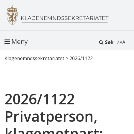
Meny
Søk
A
Klagenemndssekretariatet
>
2026/1122
2026/1122
Privatperson,
klagemotpart: