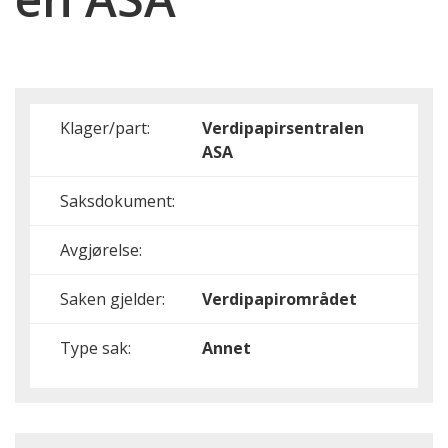
Klager/part:
Verdipapirsentralen
ASA
Saksdokument:
Avgjørelse:
Saken gjelder:
Verdipapirområdet
Type sak:
Annet