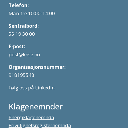
Telefon:
Man-fre 10:00-14:00
Sentralbord:
55 19 30 00
E-post:
post@knse.no
Organisasjonsnummer:
918195548
Følg oss på LinkedIn
Klagenemnder
Energiklagenemnda
Frivillighetsregisternemnda