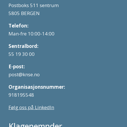
Postboks 511 sentrum
5805 BERGEN
Telefon:
Man-fre 10:00-14:00
Sentralbord:
55 19 30 00
E-post:
post@knse.no
Organisasjonsnummer:
918195548
Følg oss på LinkedIn
Klagenemnder