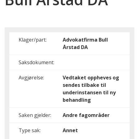
Klager/part:
Advokatfirma Bull
Årstad DA
Saksdokument:
Avgjørelse:
Vedtaket oppheves og
sendes tilbake til
underinstansen til ny
behandling
Saken gjelder:
Andre fagområder
Type sak:
Annet