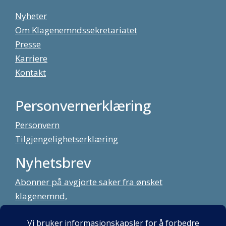
Nyheter
Om Klagenemndssekretariatet
Presse
Karriere
Kontakt
Personvernerklæring
Personvern
Tilgjengelighetserklæring
Nyhetsbrev
Abonner på avgjorte saker fra ønsket
klagenemnd,
meld deg på vårt nyhetsbrev