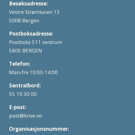
Besøksadresse:
Vestre Strømkaien 13
5008 Bergen
Postboksadresse:
Postboks 511 sentrum
5805 BERGEN
Telefon:
Man-fre 10:00-14:00
Sentralbord:
55 19 30 00
E-post:
post@knse.no
Organisasjonsnummer: