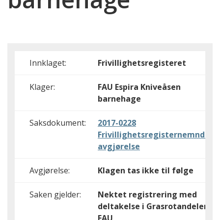
Innklaget:
Frivillighetsregisteret
Klager:
FAU Espira Kniveåsen
barnehage
Saksdokument:
2017-0228
Frivillighetsregisternemndas
avgjørelse
Avgjørelse:
Klagen tas ikke til følge
Saken gjelder:
Nektet registrering med
deltakelse i Grasrotandelen,
FAU