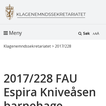
Meny
Søk
A
Klagenemndssekretariatet
>
2017/228
2017/228 FAU
Espira Kniveåsen
barnehage