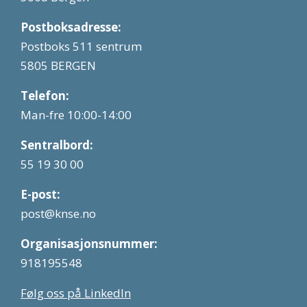
Postboksadresse:
Postboks 511 sentrum
5805 BERGEN
Telefon:
Man-fre 10:00-14:00
Sentralbord:
55 19 30 00
E-post:
post@knse.no
Organisasjonsnummer:
918195548
Følg oss på LinkedIn