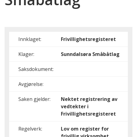
Innklaget:
Frivillighetsregisteret
Klager:
Sunndalsøra Småbåtlag
Saksdokument:
Avgjørelse:
Saken gjelder:
Nektet registrering av
vedtekter i
Frivillighetsregisteret
Regelverk:
Lov om register for
frivillig virksomhet