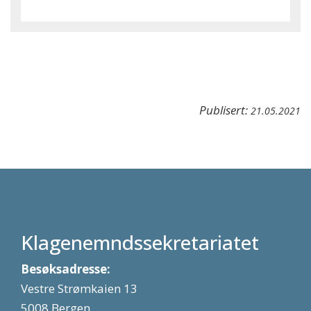
Publisert:
21.05.2021
Klagenemndssekretariatet
Besøksadresse:
Vestre Strømkaien 13
5008 Bergen