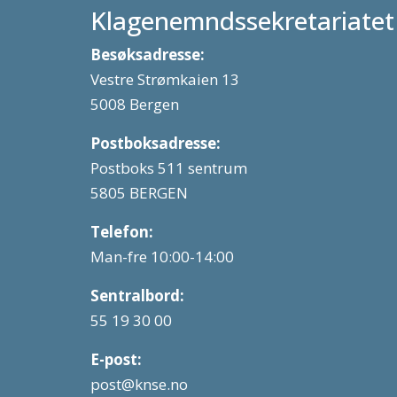
Klagenemndssekretariatet
Besøksadresse:
Vestre Strømkaien 13
5008 Bergen
Postboksadresse:
Postboks 511 sentrum
5805 BERGEN
Telefon:
Man-fre 10:00-14:00
Sentralbord:
55 19 30 00
E-post:
post@knse.no