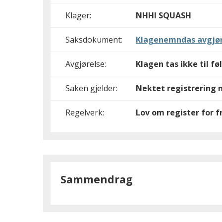
Klager:
NHHI SQUASH
Saksdokument:
Klagenemndas avgjør
Avgjørelse:
Klagen tas ikke til fø
Saken gjelder:
Nektet registrering 
Regelverk:
Lov om register for fr
Sammendrag