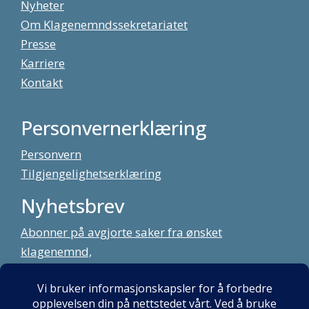
Nyheter
Om Klagenemndssekretariatet
Presse
Karriere
Kontakt
Personvernerklæring
Personvern
Tilgjengelighetserklæring
Nyhetsbrev
Abonner på avgjorte saker fra ønsket
klagenemnd,
meld deg på vårt nyhetsbrev