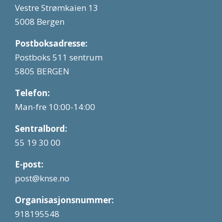
Vestre Strømkaien 13
5008 Bergen
Postboksadresse:
Postboks 511 sentrum
5805 BERGEN
Telefon:
Man-fre 10:00-14:00
Sentralbord:
55 19 30 00
E-post:
post@knse.no
Organisasjonsnummer:
918195548