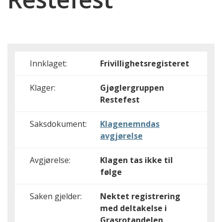
Innklaget:
Frivillighetsregisteret
Klager:
Gjøglergruppen
Restefest
Saksdokument:
Klagenemndas
avgjørelse
Avgjørelse:
Klagen tas ikke til
følge
Saken gjelder:
Nektet registrering
med deltakelse i
Grasrotandelen