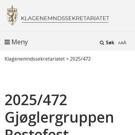
Meny
Søk
A
Klagenemndssekretariatet
>
2025/472
2025/472
Gjøglergruppen
Restefest