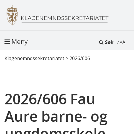
Meny
Søk
A
Klagenemndssekretariatet
>
2026/606
2026/606 Fau
Aure barne- og
ungdomsskole