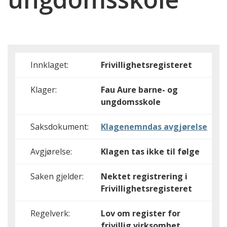
Innklaget:
Frivillighetsregisteret
Klager:
Fau Aure barne- og
ungdomsskole
Saksdokument:
Klagenemndas avgjørelse
Avgjørelse:
Klagen tas ikke til følge
Saken gjelder:
Nektet registrering i
Frivillighetsregisteret
Regelverk:
Lov om register for
frivillig virksomhet