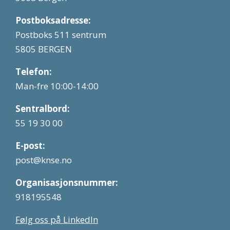
Postboksadresse:
Postboks 511 sentrum
5805 BERGEN
Telefon:
Man-fre 10:00-14:00
Sentralbord:
55 19 30 00
E-post:
post@knse.no
Organisasjonsnummer:
918195548
Følg oss på LinkedIn