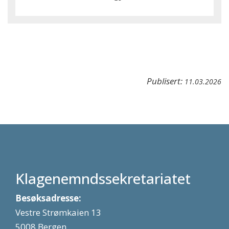
Publisert:
11.03.2026
Klagenemndssekretariatet
Besøksadresse:
Vestre Strømkaien 13
5008 Bergen