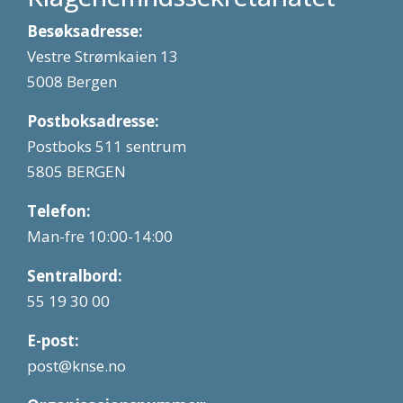
Besøksadresse:
Vestre Strømkaien 13
5008 Bergen
Postboksadresse:
Postboks 511 sentrum
5805 BERGEN
Telefon:
Man-fre 10:00-14:00
Sentralbord:
55 19 30 00
E-post:
post@knse.no