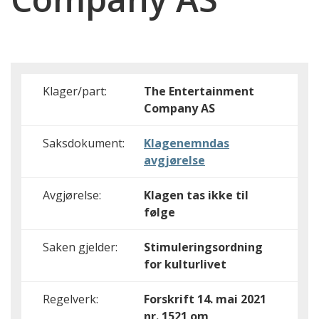
Klager/part:
The Entertainment
Company AS
Saksdokument:
Klagenemndas
avgjørelse
Avgjørelse:
Klagen tas ikke til
følge
Saken gjelder:
Stimuleringsordning
for kulturlivet
Regelverk:
Forskrift 14. mai 2021
nr. 1521 om