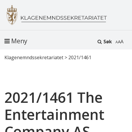
Meny
Søk
A
Klagenemndssekretariatet
>
2021/1461
2021/1461 The
Entertainment
Company AS