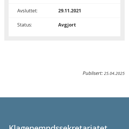
Avsluttet:
29.11.2021
Status:
Avgjort
Publisert:
25.04.2025
Klagenemndssekretariatet