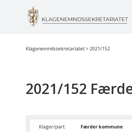
Klagenemndssekretariatet
>
2021/152
2021/152 Færd
Klager/part:
Færder kommune