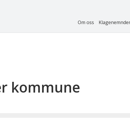
Om oss
Klagenemnde
er kommune