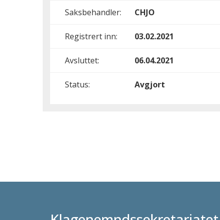
Saksbehandler:
CHJO
Registrert inn:
03.02.2021
Avsluttet:
06.04.2021
Status:
Avgjort
Klagenemndssekretariatet