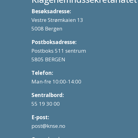
Besøksadresse:
Vestre Strømkaien 13
5008 Bergen
Postboksadresse:
Postboks 511 sentrum
5805 BERGEN
Telefon:
Man-fre 10:00-14:00
Sentralbord:
55 19 30 00
E-post:
post@knse.no