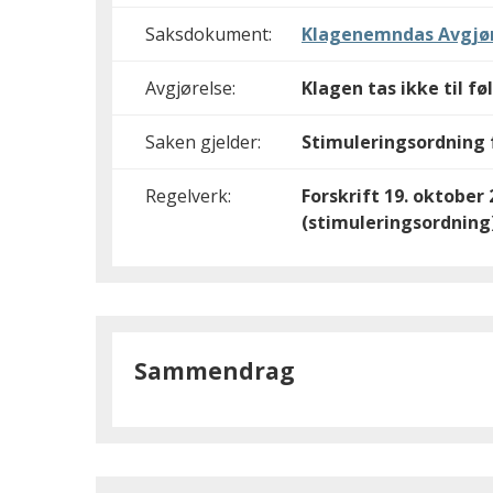
Saksdokument:
Klagenemndas Avgjør
Avgjørelse:
Klagen tas ikke til fø
Saken gjelder:
Stimuleringsordning f
Regelverk:
Forskrift 19. oktober
(stimuleringsordning
Sammendrag