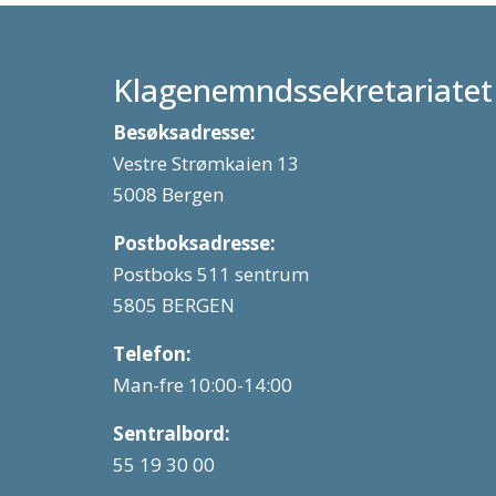
Klagenemndssekretariatet
Besøksadresse:
Vestre Strømkaien 13
5008 Bergen
Postboksadresse:
Postboks 511 sentrum
5805 BERGEN
Telefon:
Man-fre 10:00-14:00
Sentralbord:
55 19 30 00