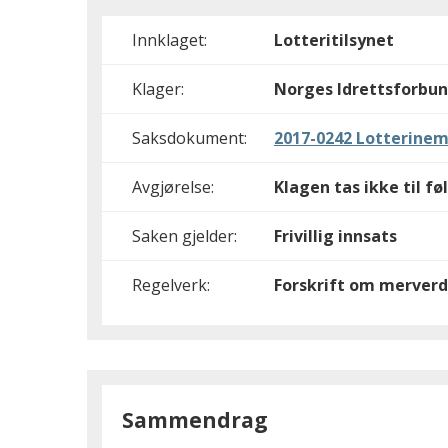
Innklaget:
Lotteritilsynet
Klager:
Norges Idrettsforbu
Saksdokument:
2017-0242 Lotterinem
Avgjørelse:
Klagen tas ikke til fø
Saken gjelder:
Frivillig innsats
Regelverk:
Forskrift om merverd
Sammendrag