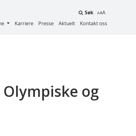
Søk
A
ne
Karriere
Presse
Aktuelt
Kontakt oss
g Olympiske og