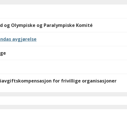
nd og Olympiske og Paralympiske Komité
ndas avgjørelse
lge
iavgiftskompensasjon for frivillige organisasjoner