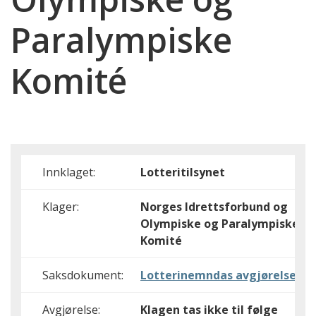
Paralympiske
Komité
Innklaget:
Lotteritilsynet
Klager:
Norges Idrettsforbund og
Olympiske og Paralympiske
Komité
Saksdokument:
Lotterinemndas avgjørelse18
Avgjørelse:
Klagen tas ikke til følge