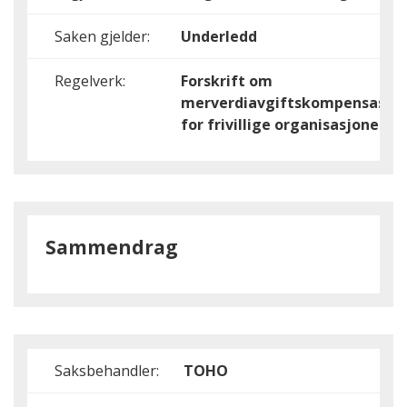
Saken gjelder:
Underledd
Regelverk:
Forskrift om
merverdiavgiftskompensasjo
for frivillige organisasjoner
Sammendrag
Saksbehandler:
TOHO