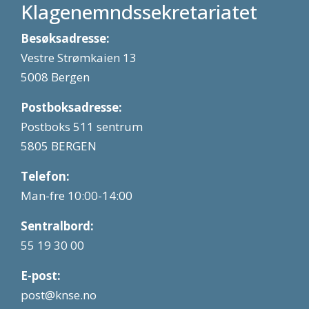
Klagenemndssekretariatet
Besøksadresse:
Vestre Strømkaien 13
5008 Bergen
Postboksadresse:
Postboks 511 sentrum
5805 BERGEN
Telefon:
Man-fre 10:00-14:00
Sentralbord:
55 19 30 00
E-post:
post@knse.no