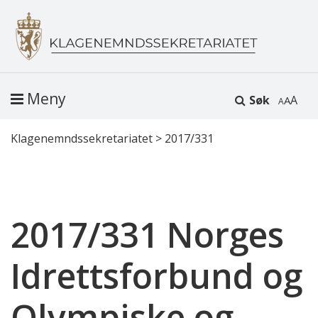
Meny
Søk
A
Klagenemndssekretariatet
>
2017/331
2017/331 Norges
Idrettsforbund og
Olympiske og