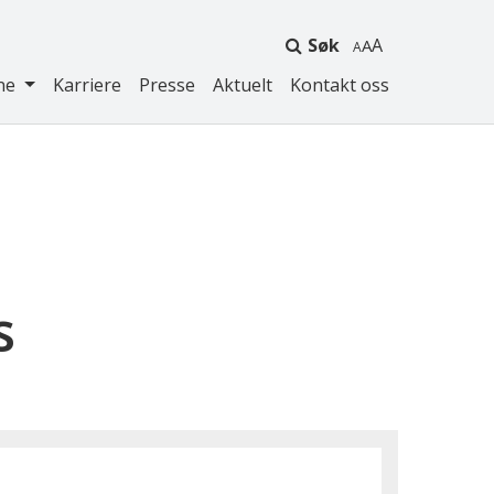
Søk
A
ne
Karriere
Presse
Aktuelt
Kontakt oss
s