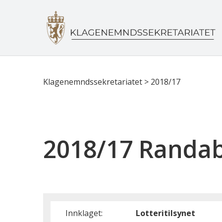
Klagenemndssekretariatet
>
2018/17
2018/17 Randab
Innklaget:
Lotteritilsynet