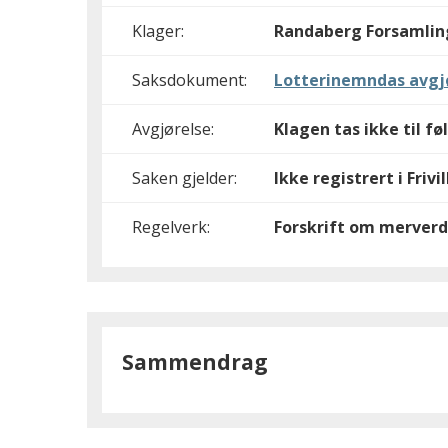
Klager:
Randaberg Forsamlin
Saksdokument:
Lotterinemndas avgj
Avgjørelse:
Klagen tas ikke til fø
Saken gjelder:
Ikke registrert i Friv
Regelverk:
Forskrift om merverd
Sammendrag