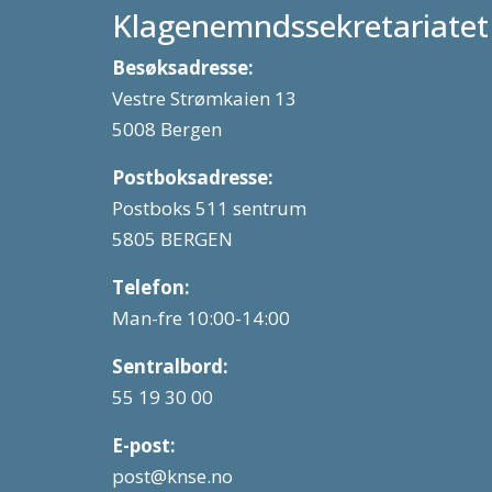
Klagenemndssekretariatet
Besøksadresse:
Vestre Strømkaien 13
5008 Bergen
Postboksadresse:
Postboks 511 sentrum
5805 BERGEN
Telefon:
Man-fre 10:00-14:00
Sentralbord:
55 19 30 00
E-post:
post@knse.no