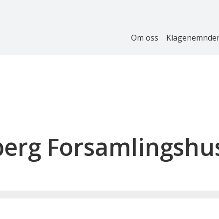
Om oss
Klagenemnde
erg Forsamlingshu