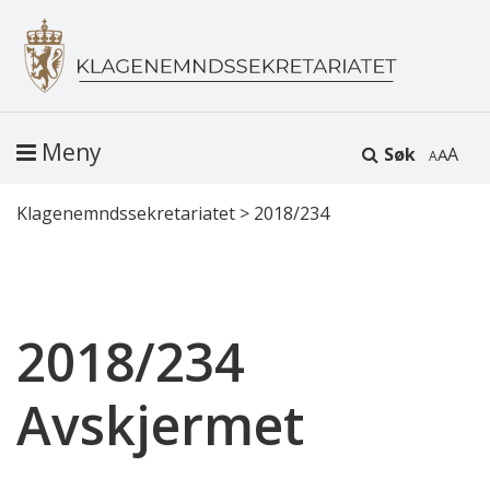
Meny
Søk
A
Klagenemndssekretariatet
>
2018/234
2018/234
Avskjermet