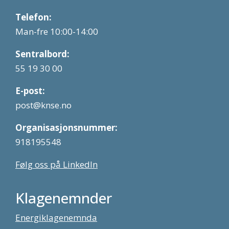
Telefon:
Man-fre 10:00-14:00
Sentralbord:
55 19 30 00
E-post:
post@knse.no
Organisasjonsnummer:
918195548
Følg oss på LinkedIn
Klagenemnder
Energiklagenemnda