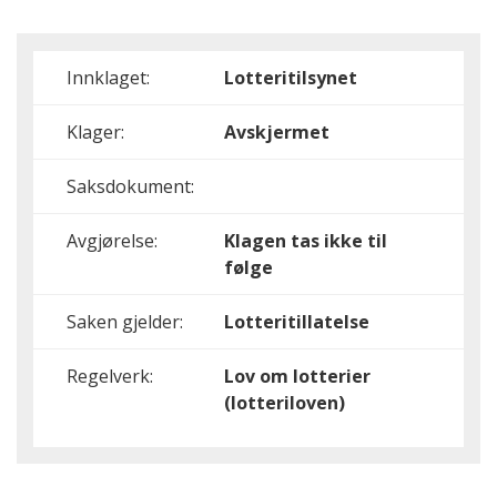
Innklaget:
Lotteritilsynet
Klager:
Avskjermet
Saksdokument:
Avgjørelse:
Klagen tas ikke til
følge
Saken gjelder:
Lotteritillatelse
Regelverk:
Lov om lotterier
(lotteriloven)