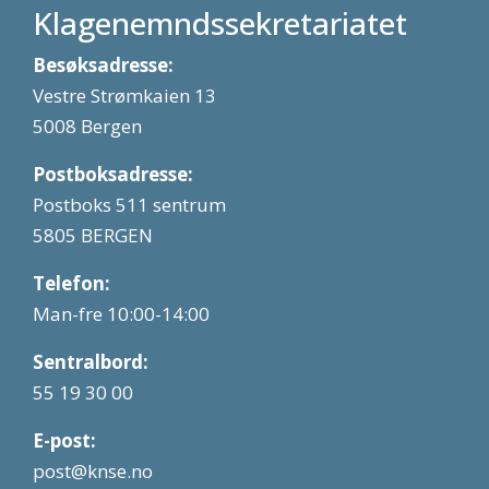
Klagenemndssekretariatet
Besøksadresse:
Vestre Strømkaien 13
5008 Bergen
Postboksadresse:
Postboks 511 sentrum
5805 BERGEN
Telefon:
Man-fre 10:00-14:00
Sentralbord:
55 19 30 00
E-post:
post@knse.no