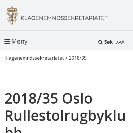
Meny
Søk
A
Klagenemndssekretariatet
>
2018/35
2018/35 Oslo
Rullestolrugbyklu
bb