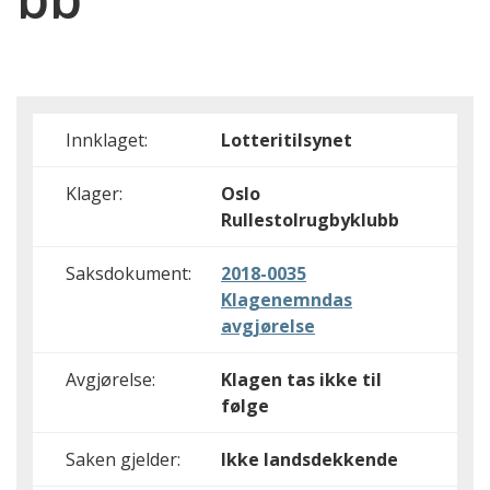
Innklaget:
Lotteritilsynet
Klager:
Oslo
Rullestolrugbyklubb
Saksdokument:
2018-0035
Klagenemndas
avgjørelse
Avgjørelse:
Klagen tas ikke til
følge
Saken gjelder:
Ikke landsdekkende