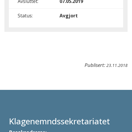
Avsluttet:
07.05.2019
Status:
Avgjort
Publisert:
23.11.2018
Klagenemndssekretariatet