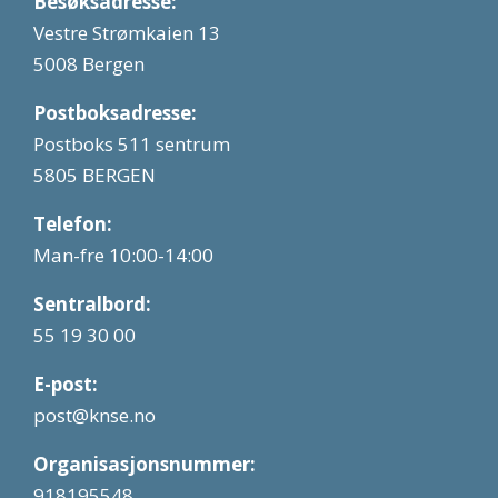
Besøksadresse:
Vestre Strømkaien 13
5008 Bergen
Postboksadresse:
Postboks 511 sentrum
5805 BERGEN
Telefon:
Man-fre 10:00-14:00
Sentralbord:
55 19 30 00
E-post:
post@knse.no
Organisasjonsnummer:
918195548