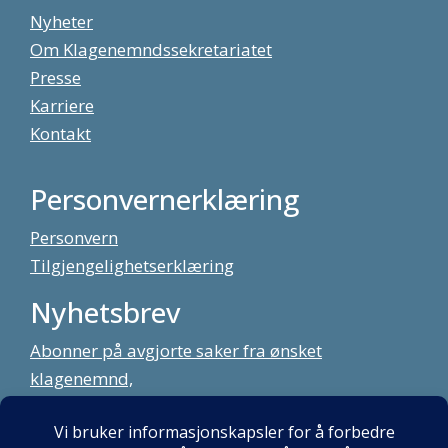
Nyheter
Om Klagenemndssekretariatet
Presse
Karriere
Kontakt
Personvernerklæring
Personvern
Tilgjengelighetserklæring
Nyhetsbrev
Abonner på avgjorte saker fra ønsket
klagenemnd,
meld deg på vårt nyhetsbrev