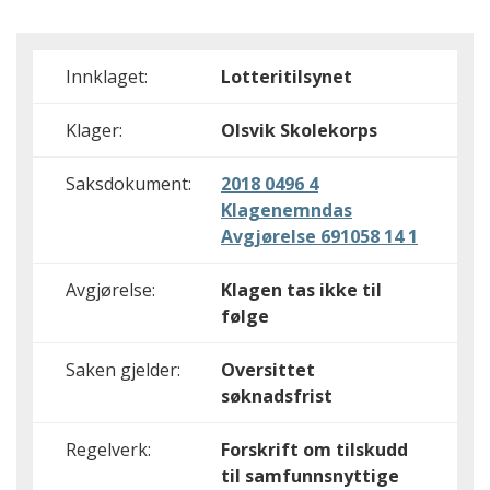
Innklaget:
Lotteritilsynet
Klager:
Olsvik Skolekorps
Saksdokument:
2018 0496 4
Klagenemndas
Avgjørelse 691058 14 1
Avgjørelse:
Klagen tas ikke til
følge
Saken gjelder:
Oversittet
søknadsfrist
Regelverk:
Forskrift om tilskudd
til samfunnsnyttige