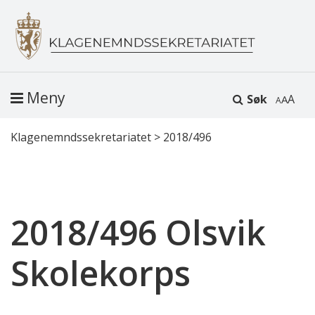
Meny
Søk
A
Klagenemndssekretariatet
>
2018/496
2018/496 Olsvik
Skolekorps