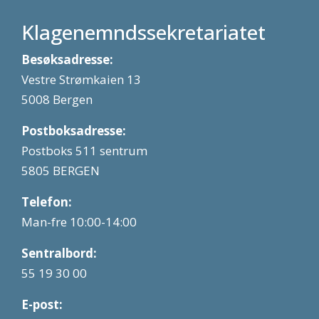
Klagenemndssekretariatet
Besøksadresse:
Vestre Strømkaien 13
5008 Bergen
Postboksadresse:
Postboks 511 sentrum
5805 BERGEN
Telefon:
Man-fre 10:00-14:00
Sentralbord:
55 19 30 00
E-post: