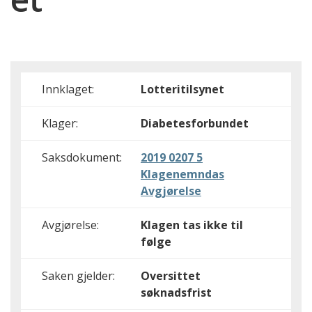
Innklaget:
Lotteritilsynet
Klager:
Diabetesforbundet
Saksdokument:
2019 0207 5
Klagenemndas
Avgjørelse
Avgjørelse:
Klagen tas ikke til
følge
Saken gjelder:
Oversittet
søknadsfrist