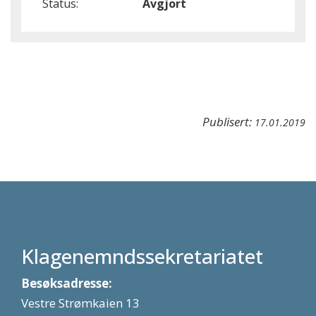
Status:
Avgjort
Publisert:
17.01.2019
Klagenemndssekretariatet
Besøksadresse:
Vestre Strømkaien 13