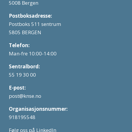
5008 Bergen
Postboksadresse:
Postboks 511 sentrum
5805 BERGEN
Telefon:
Man-fre 10:00-14:00
Sentralbord:
55 19 30 00
E-post:
post@knse.no
Organisasjonsnummer:
918195548
Følg oss på LinkedIn