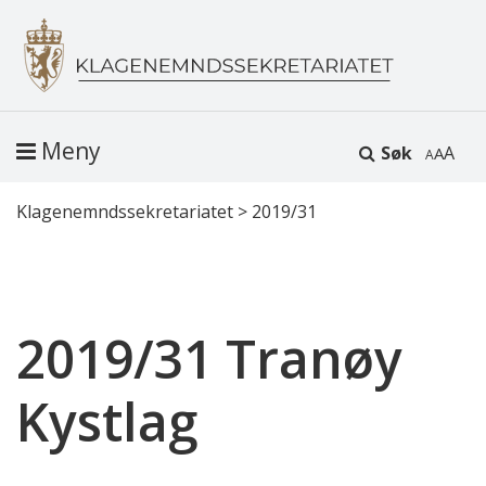
Meny
Søk
A
Klagenemndssekretariatet
>
2019/31
2019/31 Tranøy
Kystlag