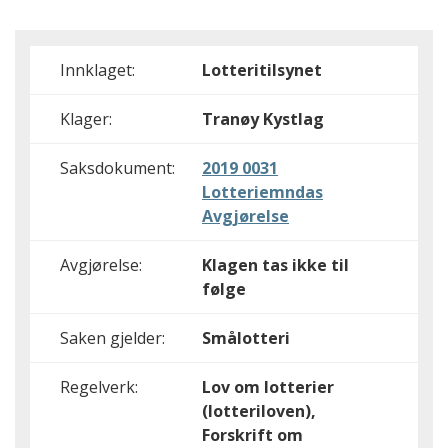
Innklaget:
Lotteritilsynet
Klager:
Tranøy Kystlag
Saksdokument:
2019 0031
Lotteriemndas
Avgjørelse
Avgjørelse:
Klagen tas ikke til
følge
Saken gjelder:
Smålotteri
Regelverk:
Lov om lotterier
(lotteriloven),
Forskrift om