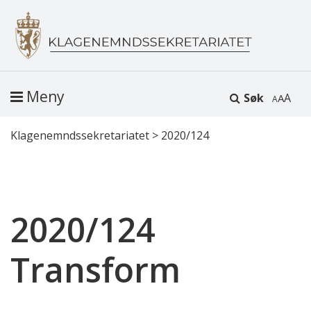
Meny
Søk
A
Klagenemndssekretariatet
>
2020/124
2020/124
Transform