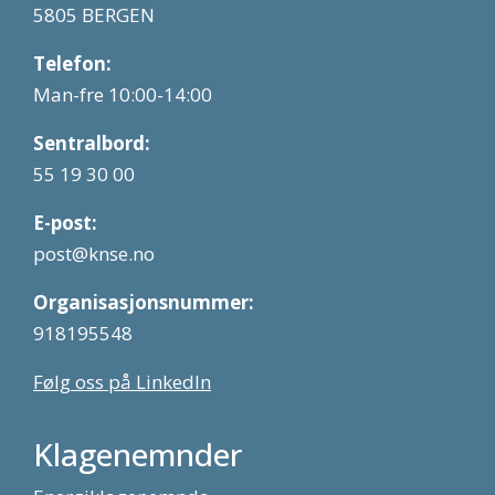
5805 BERGEN
Telefon:
Man-fre 10:00-14:00
Sentralbord:
55 19 30 00
E-post:
post@knse.no
Organisasjonsnummer:
918195548
Følg oss på LinkedIn
Klagenemnder