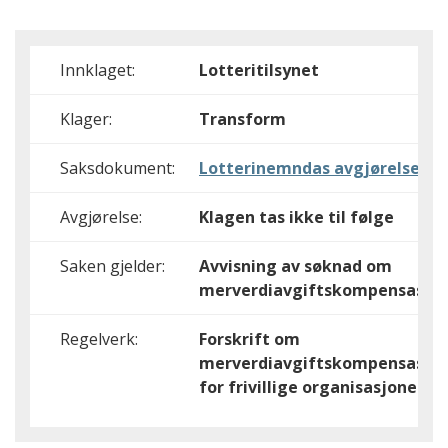
Innklaget:
Lotteritilsynet
Klager:
Transform
Saksdokument:
Lotterinemndas avgjørelse
Avgjørelse:
Klagen tas ikke til følge
Saken gjelder:
Avvisning av søknad om
merverdiavgiftskompensasjo
Regelverk:
Forskrift om
merverdiavgiftskompensasjo
for frivillige organisasjoner