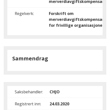
merverdiavgiftskompensasjo
Regelverk:
Forskrift om
merverdiavgiftskompensasjo
for frivillige organisasjoner
Sammendrag
Saksbehandler:
CHJO
Registrert inn:
24.03.2020