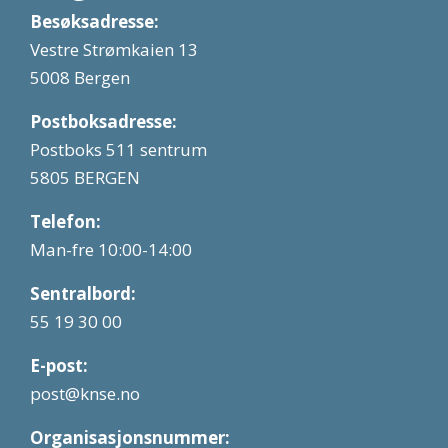
Besøksadresse:
Vestre Strømkaien 13
5008 Bergen
Postboksadresse:
Postboks 511 sentrum
5805 BERGEN
Telefon:
Man-fre 10:00-14:00
Sentralbord:
55 19 30 00
E-post:
post@knse.no
Organisasjonsnummer: