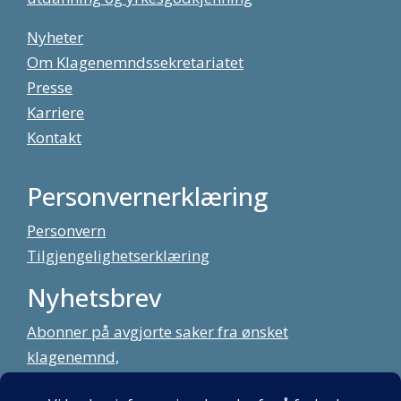
Nyheter
Om Klagenemndssekretariatet
Presse
Karriere
Kontakt
Personvernerklæring
Personvern
Tilgjengelighetserklæring
Nyhetsbrev
Abonner på avgjorte saker fra ønsket
klagenemnd,
meld deg på vårt nyhetsbrev