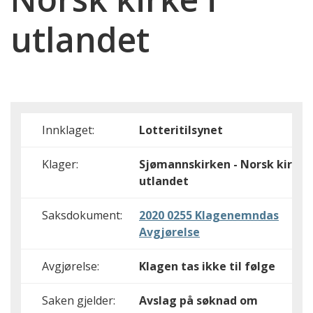
utlandet
Innklaget:
Lotteritilsynet
Klager:
Sjømannskirken - Norsk kirke i
utlandet
Saksdokument:
2020 0255 Klagenemndas
Avgjørelse
Avgjørelse:
Klagen tas ikke til følge
Saken gjelder:
Avslag på søknad om