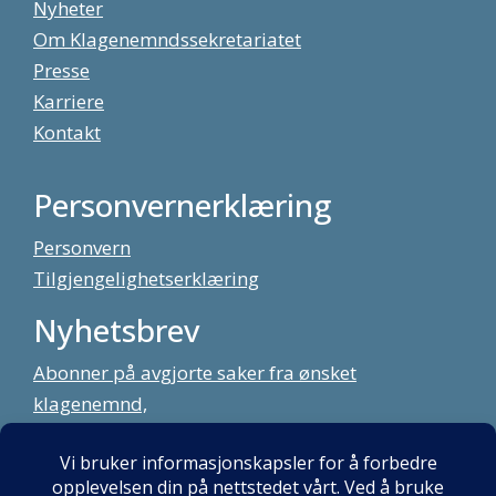
Nyheter
Om Klagenemndssekretariatet
Presse
Karriere
Kontakt
Personvernerklæring
Personvern
Tilgjengelighetserklæring
Nyhetsbrev
Abonner på avgjorte saker fra ønsket
klagenemnd,
meld deg på vårt nyhetsbrev