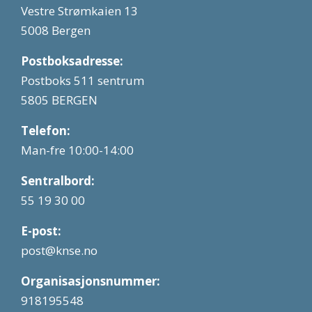
Vestre Strømkaien 13
5008 Bergen
Postboksadresse:
Postboks 511 sentrum
5805 BERGEN
Telefon:
Man-fre 10:00-14:00
Sentralbord:
55 19 30 00
E-post:
post@knse.no
Organisasjonsnummer:
918195548