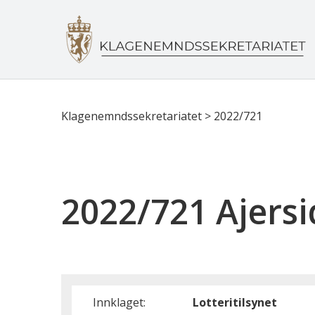
Klagenemndssekretariatet
>
2022/721
2022/721 Ajersi
Innklaget:
Lotteritilsynet