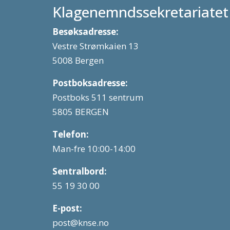
Klagenemndssekretariatet
Besøksadresse:
Vestre Strømkaien 13
5008 Bergen
Postboksadresse:
Postboks 511 sentrum
5805 BERGEN
Telefon:
Man-fre 10:00-14:00
Sentralbord:
55 19 30 00
E-post:
post@knse.no