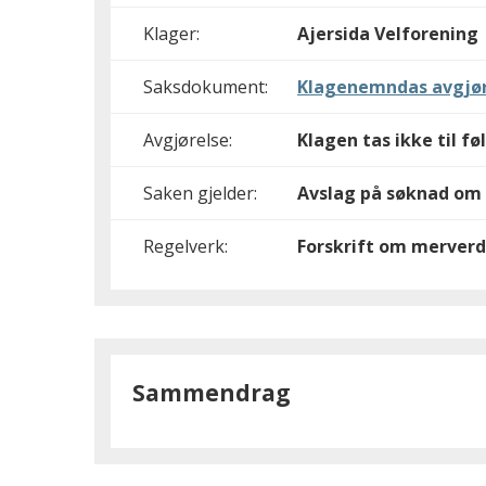
Klager:
Ajersida Velforening
Saksdokument:
Klagenemndas avgjør
Avgjørelse:
Klagen tas ikke til fø
Saken gjelder:
Avslag på søknad om
Regelverk:
Forskrift om merverd
Sammendrag