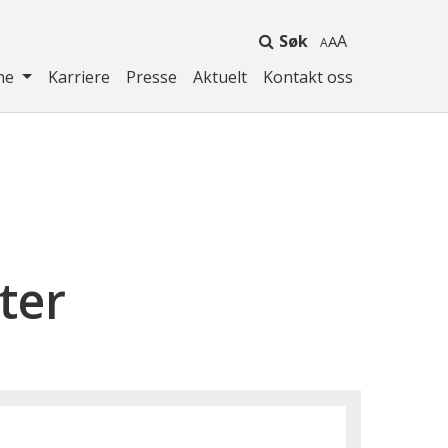
Søk
A
ne
Karriere
Presse
Aktuelt
Kontakt oss
ter