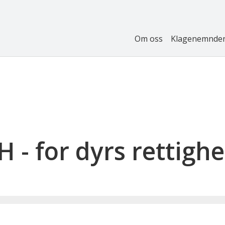
Om oss
Klagenemnde
- for dyrs rettighe