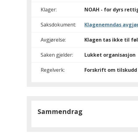
Klager:
NOAH - for dyrs rett
Saksdokument:
Klagenemndas avgjør
Avgjørelse:
Klagen tas ikke til fø
Saken gjelder:
Lukket organisasjon
Regelverk:
Forskrift om tilskud
Sammendrag