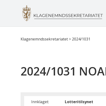
Klagenemndssekretariatet
>
2024/1031
2024/1031 NOAH 
Innklaget:
Lotteritilsynet