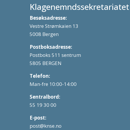
Klagenemndssekretariatet
Besøksadresse:
Vestre Strømkaien 13
5008 Bergen
Postboksadresse:
Postboks 511 sentrum
5805 BERGEN
Telefon:
Man-fre 10:00-14:00
Sentralbord:
55 19 30 00
E-post:
post@knse.no