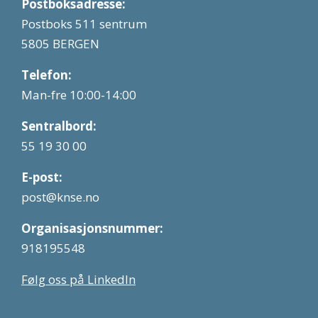
Postboksadresse:
Postboks 511 sentrum
5805 BERGEN
Telefon:
Man-fre 10:00-14:00
Sentralbord:
55 19 30 00
E-post:
post@knse.no
Organisasjonsnummer:
918195548
Følg oss på LinkedIn