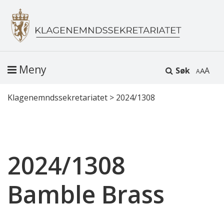
Meny
Søk
A
Klagenemndssekretariatet
>
2024/1308
2024/1308
Bamble Brass