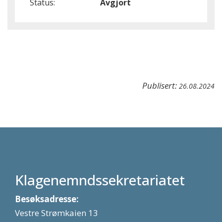
Status:
Avgjort
Publisert:
26.08.2024
Klagenemndssekretariatet
Besøksadresse:
Vestre Strømkaien 13