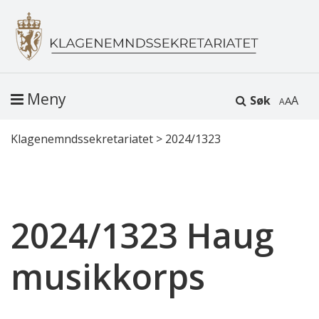
Meny
Søk
A
Klagenemndssekretariatet
>
2024/1323
2024/1323 Haug
musikkorps