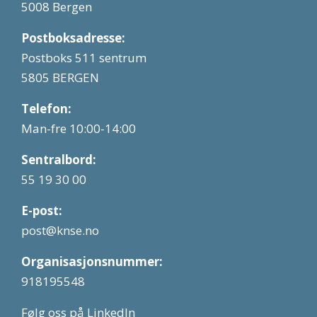
5008 Bergen
Postboksadresse:
Postboks 511 sentrum
5805 BERGEN
Telefon:
Man-fre 10:00-14:00
Sentralbord:
55 19 30 00
E-post:
post@knse.no
Organisasjonsnummer:
918195548
Følg oss på LinkedIn