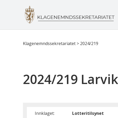
Klagenemndssekretariatet
>
2024/219
2024/219 Larvi
Innklaget:
Lotteritilsynet