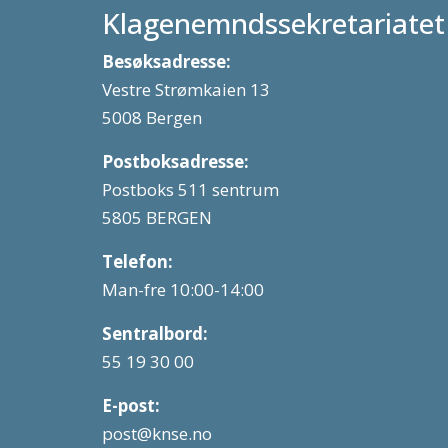
Klagenemndssekretariatet
Besøksadresse:
Vestre Strømkaien 13
5008 Bergen
Postboksadresse:
Postboks 511 sentrum
5805 BERGEN
Telefon:
Man-fre 10:00-14:00
Sentralbord:
55 19 30 00
E-post:
post@knse.no