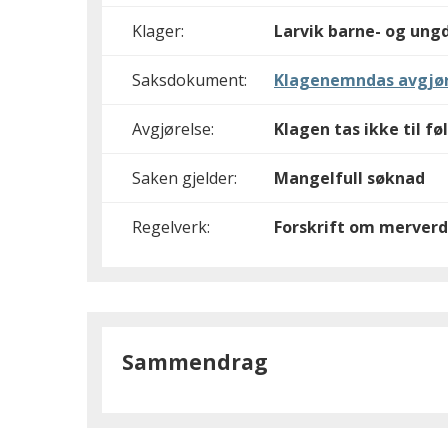
Klager:
Larvik barne- og un
Saksdokument:
Klagenemndas avgjør
Avgjørelse:
Klagen tas ikke til fø
Saken gjelder:
Mangelfull søknad
Regelverk:
Forskrift om merverd
Sammendrag