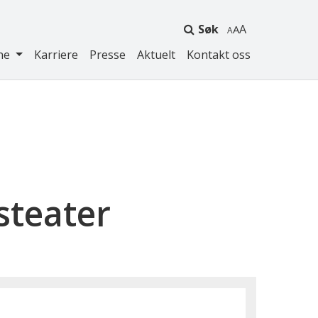
Søk
A
ne
Karriere
Presse
Aktuelt
Kontakt oss
steater