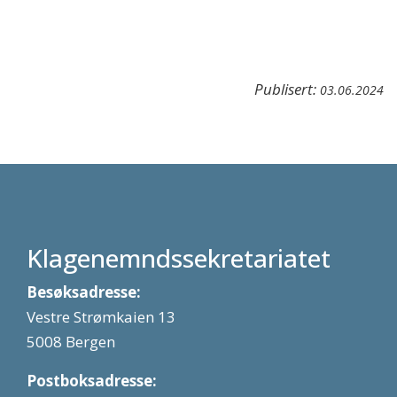
Publisert:
03.06.2024
Klagenemndssekretariatet
Besøksadresse:
Vestre Strømkaien 13
5008 Bergen
Postboksadresse: