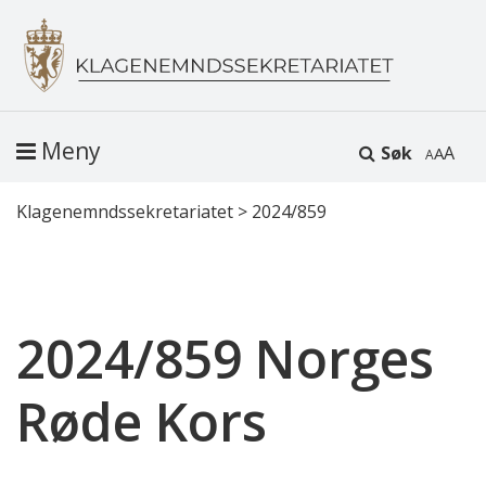
Meny
Søk
A
Klagenemndssekretariatet
>
2024/859
2024/859 Norges
Røde Kors