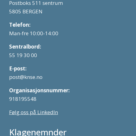
Postboks 511 sentrum
5805 BERGEN
Telefon:
Man-fre 10:00-14:00
Sentralbord:
55 19 30 00
E-post:
post@knse.no
Organisasjonsnummer:
918195548
Følg oss på LinkedIn
Klagenemnder